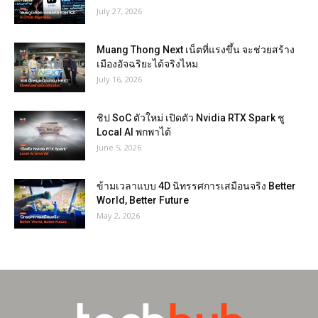
July 27, 2026
Muang Thong Next เน็ตที่แรงขึ้น จะช่วยสร้าง
เมืองอัจฉริยะได้จริงไหม
July 16, 2026
ชิป SoC ตัวใหม่ เปิดตัว Nvidia RTX Spark ชู
Local AI พกพาได้
June 5, 2026
ข้ามเวลาแบบ 4D นิทรรศการเสมือนจริง Better
World, Better Future
May 2, 2026