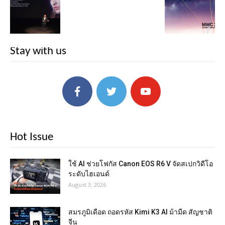
Stay with us
Hot Issue
ใช้ AI ช่วยโฟกัส Canon EOS R6 V จัดสเปกวิดีโอ
ระดับไฮเอนด์
August 3, 2026
สมรภูมิเดือด ถอดรหัส Kimi K3 AI ม้ามืด สัญชาติ
จีน