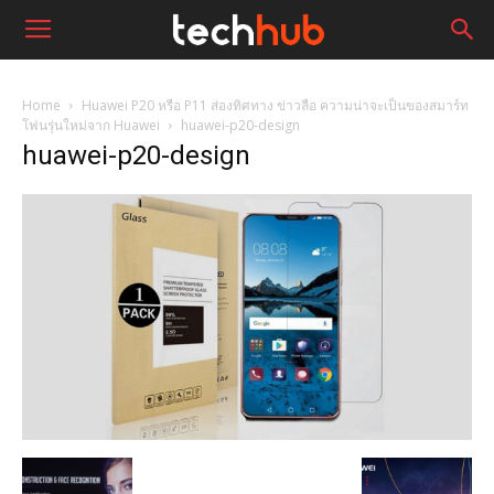
Home
Huawei P20 หรือ P11 ส่องทิศทาง ข่าวลือ ความน่าจะเป็นของสมาร์ท
โฟนรุ่นใหม่จาก Huawei
huawei-p20-design
huawei-p20-design