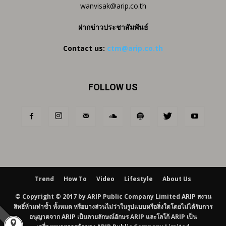
wanvisak@arip.co.th
ฝากข่าวประชาสัมพันธ์
Contact us:
ctm@arip.co.th
FOLLOW US
Trend
How To
Video
Lifestyle
About Us
© Copyright © 2017 by ARIP Public Company Limited ARIP สงวน
สิทธิ์ห้ามทำซ้ำ ทั้งหมด หรือบางส่วนไม่ว่าในรูปแบบหรือสิ่งใดโดยไม่ได้รับการ
อนุญาตจาก ARIP เป็นลายลักษณ์อักษร ARIP และโลโก้ ARIP เป็น