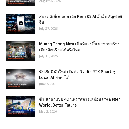
August 3, 2026
สมรภูมิเดือด ถอดรหัส Kimi K3 AI ม้ามืด สัญชาติ
จีน
July 27, 2026
Muang Thong Next เน็ตที่แรงขึ้น จะช่วยสร้าง
เมืองอัจฉริยะได้จริงไหม
July 16, 2026
ชิป SoC ตัวใหม่ เปิดตัว Nvidia RTX Spark ชู
Local AI พกพาได้
June 5, 2026
ข้ามเวลาแบบ 4D นิทรรศการเสมือนจริง Better
World, Better Future
May 2, 2026