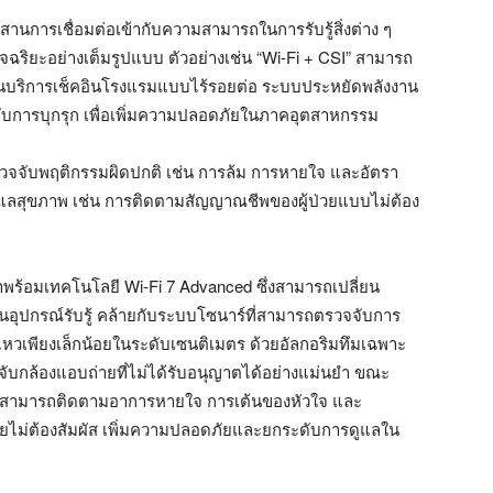
ผสานการเชื่อมต่อเข้ากับความสามารถในการรับรู้สิ่งต่าง ๆ
อัจฉริยะอย่างเต็มรูปแบบ ตัวอย่างเช่น “Wi-Fi + CSI” สามารถ
ในบริการเช็คอินโรงแรมแบบไร้รอยต่อ ระบบประหยัดพลังงาน
บการบุกรุก เพื่อเพิ่มความปลอดภัยในภาคอุตสาหกรรม
ตรวจจับพฤติกรรมผิดปกติ เช่น การล้ม การหายใจ และอัตรา
ูแลสุขภาพ เช่น การติดตามสัญญาณชีพของผู้ป่วยแบบไม่ต้อง
มาพร้อมเทคโนโลยี Wi-Fi 7 Advanced ซึ่งสามารถเปลี่ยน
็นอุปกรณ์รับรู้ คล้ายกับระบบโซนาร์ที่สามารถตรวจจับการ
นไหวเพียงเล็กน้อยในระดับเซนติเมตร ด้วยอัลกอริมทึมเฉพาะ
กล้องแอบถ่ายที่ไม่ได้รับอนุญาตได้อย่างแม่นยำ ขณะ
ยให้สามารถติดตามอาการหายใจ การเต้นของหัวใจ และ
ดยไม่ต้องสัมผัส เพิ่มความปลอดภัยและยกระดับการดูแลใน