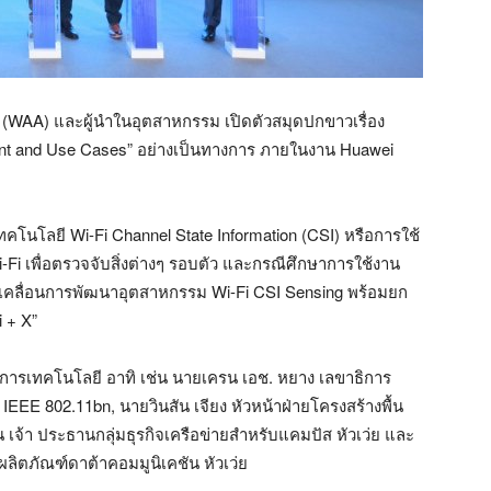
ce (WAA) และผู้นำในอุตสาหกรรม เปิดตัวสมุดปกขาวเรื่อง
nt and Use Cases” อย่างเป็นทางการ ภายในงาน Huawei
นโลยี Wi-Fi Channel State Information (CSI) หรือการใช้
 เพื่อตรวจจับสิ่งต่างๆ รอบตัว และกรณีศึกษาการใช้งาน
ับเคลื่อนการพัฒนาอุตสาหกรรม Wi-Fi CSI Sensing พร้อมยก
i + X”
การเทคโนโลยี อาทิ เช่น นายเครน เอช. หยาง เลขาธิการ
EE 802.11bn, นายวินสัน เจียง หัวหน้าฝ่ายโครงสร้างพื้น
เจ้า ประธานกลุ่มธุรกิจเครือข่ายสำหรับแคมปัส หัวเว่ย และ
ลิตภัณฑ์ดาต้าคอมมูนิเคชัน หัวเว่ย