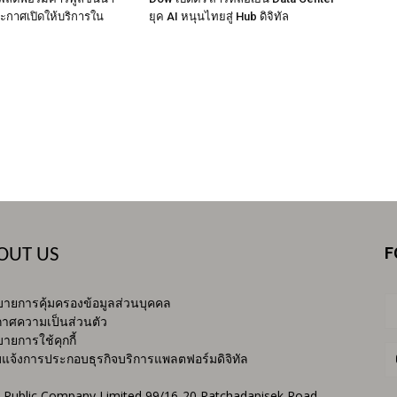
ะกาศเปิดให้บริการใน
ยุค AI หนุนไทยสู่ Hub ดิจิทัล
F
OUT US
ายการคุ้มครองข้อมูลส่วนบุคคล
าศความเป็นส่วนตัว
ายการใช้คุกกี้
บแจ้งการประกอบธุรกิจบริการแพลตฟอร์มดิจิทัล
 Public Company Limited 99/16-20 Ratchadapisek Road,