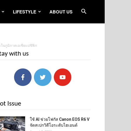
LIFESTYLE
ABOUT US
ะในภูมิภาคเอเชียแปซิฟิก
tay with us
ot Issue
ใช้ AI ช่วยโฟกัส Canon EOS R6 V
จัดสเปกวิดีโอระดับไฮเอนด์