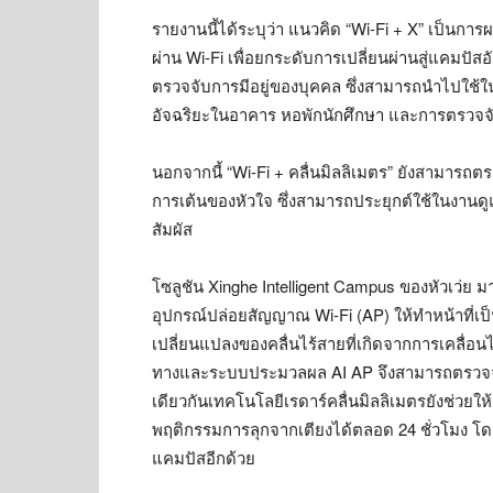
รายงานนี้ได้ระบุว่า แนวคิด “Wi-Fi + X” เป็นการ
ผ่าน Wi-Fi เพื่อยกระดับการเปลี่ยนผ่านสู่แคมปัส
ตรวจจับการมีอยู่ของบุคคล ซึ่งสามารถนำไปใช้
อัจฉริยะในอาคาร หอพักนักศึกษา และการตรวจจั
นอกจากนี้ “Wi-Fi + คลื่นมิลลิเมตร” ยังสามารถ
การเต้นของหัวใจ ซึ่งสามารถประยุกต์ใช้ในงานด
สัมผัส
โซลูชัน Xinghe Intelligent Campus ของหัวเว่ย 
อุปกรณ์ปล่อยสัญญาณ Wi-Fi (AP) ให้ทำหน้าที่เป
เปลี่ยนแปลงของคลื่นไร้สายที่เกิดจากการเคลื่อ
ทางและระบบประมวลผล AI AP จึงสามารถตรวจจับ
เดียวกันเทคโนโลยีเรดาร์คลื่นมิลลิเมตรยังช่ว
พฤติกรรมการลุกจากเตียงได้ตลอด 24 ชั่วโมง โ
แคมปัสอีกด้วย