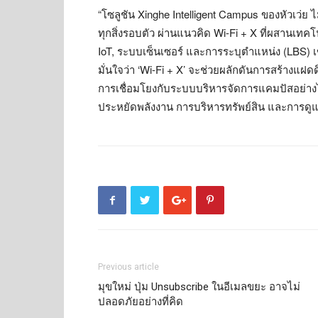
“โซลูชัน Xinghe Intelligent Campus ของหัวเว่ย ไ
ทุกสิ่งรอบตัว ผ่านแนวคิด Wi-Fi + X ที่ผสานเทค
IoT, ระบบเซ็นเซอร์ และการระบุตำแหน่ง (LBS) เข้า
มั่นใจว่า ‘Wi-Fi + X’ จะช่วยผลักดันการสร้างแฝดด
การเชื่อมโยงกับระบบบริหารจัดการแคมปัสอย่างไร
ประหยัดพลังงาน การบริหารทรัพย์สิน และการดูแ
Previous article
มุขใหม่ ปุ่ม Unsubscribe ในอีเมลขยะ อาจไม่
ปลอดภัยอย่างที่คิด