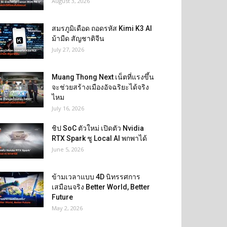
August 3, 2026
สมรภูมิเดือด ถอดรหัส Kimi K3 AI
ม้ามืด สัญชาติจีน
July 27, 2026
Muang Thong Next เน็ตที่แรงขึ้น
จะช่วยสร้างเมืองอัจฉริยะได้จริง
ไหม
July 16, 2026
ชิป SoC ตัวใหม่ เปิดตัว Nvidia
RTX Spark ชู Local AI พกพาได้
June 5, 2026
ข้ามเวลาแบบ 4D นิทรรศการ
เสมือนจริง Better World, Better
Future
May 2, 2026