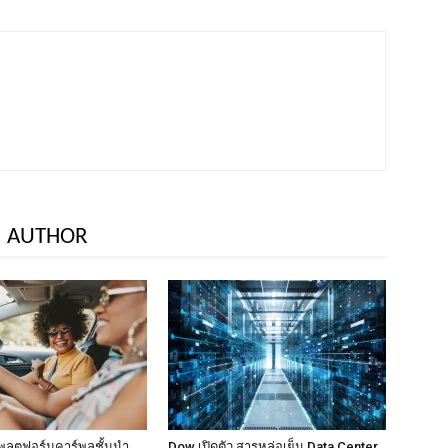
 AUTHOR
พลตฟอร์มคาร์พูลชั้นนำ
Dow เปิดตัว สารหล่อเย็น Data Center