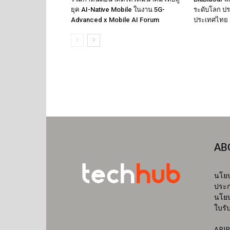
ยุค AI-Native Mobile ในงาน 5G-
ระดับโลก ปร
Advanced x Mobile AI Forum
ประเทศไทย
AB
นโยบ
ประก
นโยบ
ใบรั
ARIP