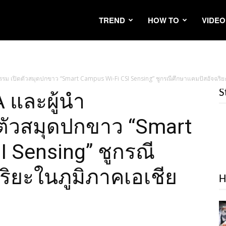
TREND
HOW TO
VIDEO
กรรม เปิดตัวสมุดปกขาว “Smart Campus Wi-Fi CSI Sensing” ชูกรณีศึกษาแคมปัสอัจฉริย
S
A และผู้นำ
ตัวสมุดปกขาว “Smart
 Sensing” ชูกรณี
ริยะในภูมิภาคเอเชีย
H