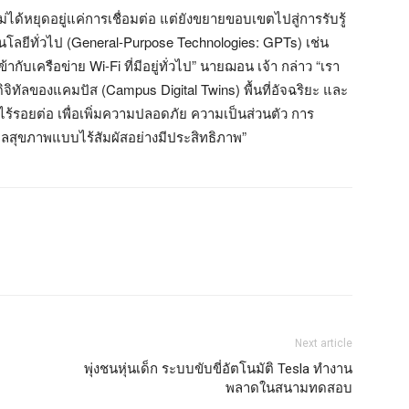
ม่ได้หยุดอยู่แค่การเชื่อมต่อ แต่ยังขยายขอบเขตไปสู่การรับรู้
โนโลยีทั่วไป (General-Purpose Technologies: GPTs) เช่น
กับเครือข่าย Wi-Fi ที่มีอยู่ทั่วไป” นายฌอน เจ้า กล่าว “เรา
ิจิทัลของแคมปัส (Campus Digital Twins) พื้นที่อัจฉริยะ และ
้รอยต่อ เพื่อเพิ่มความปลอดภัย ความเป็นส่วนตัว การ
ลสุขภาพแบบไร้สัมผัสอย่างมีประสิทธิภาพ”
Next article
พุ่งชนหุ่นเด็ก ระบบขับขี่อัตโนมัติ Tesla ทำงาน
พลาดในสนามทดสอบ