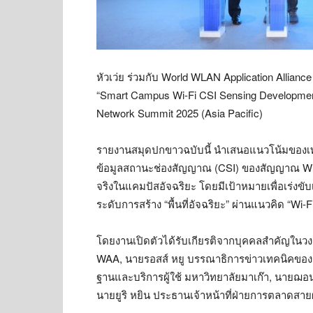
หัวเว่ย ร่วมกับ World WLAN Application Allian
“Smart Campus Wi-Fi CSI Sensing Developme
Network Summit 2025 (Asia Pacific)
รายงานสมุดปกขาวฉบับนี้ นำเสนอแนวโน้มของเทคโ
ข้อมูลสถานะช่องสัญญาณ (CSI) ของสัญญาณ Wi-Fi
จริงในแคมปัสอัจฉริยะ โดยมีเป้าหมายเพื่อเร่งข
ระดับการสร้าง “พื้นที่อัจฉริยะ” ผ่านแนวคิด “Wi-F
โดยงานเปิดตัวได้รับเกียรติจากบุคคลสำคัญในวง
WAA, นายรอสส์ หยู บรรณาธิการข่าวเทคนิคของ IE
ฐานและบริการผู้ใช้ มหาวิทยาลัยมาเก๊า, นายฌอน 
นายยูริ หยิน ประธานเจ้าหน้าที่ฝ่ายการตลาดสายผ