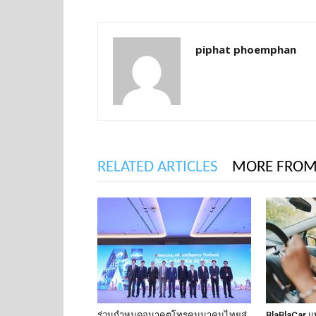
piphat phoemphan
RELATED ARTICLES
MORE FROM
ร่วมกำหนดอนาคตโทรคมนาคมไทยสู่
BlaBlaCar แ