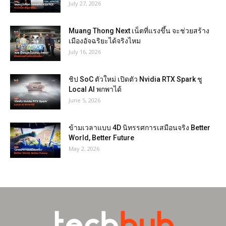
July 27, 2026
Muang Thong Next เน็ตที่แรงขึ้น จะช่วยสร้าง
เมืองอัจฉริยะได้จริงไหม
July 16, 2026
ชิป SoC ตัวใหม่ เปิดตัว Nvidia RTX Spark ชู
Local AI พกพาได้
June 5, 2026
ข้ามเวลาแบบ 4D นิทรรศการเสมือนจริง Better
World, Better Future
May 2, 2026