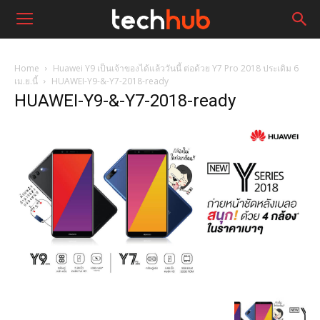
Home
Huawei Y9 เป็นเจ้าของได้แล้ววันนี้ ต่อด้วย Y7 Pro 2018 ประเดิม 6
เม.ย.นี้
HUAWEI-Y9-&-Y7-2018-ready
HUAWEI-Y9-&-Y7-2018-ready