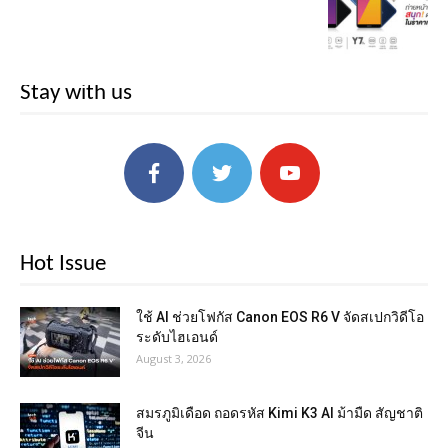
Stay with us
Hot Issue
ใช้ AI ช่วยโฟกัส Canon EOS R6 V จัดสเปกวิดีโอ
ระดับไฮเอนด์
August 3, 2026
สมรภูมิเดือด ถอดรหัส Kimi K3 AI ม้ามืด สัญชาติ
จีน