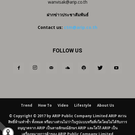
wanvisak@arip.co.th
ฝากข่าวประชาสัมพันธ์
Contact us:
ctm@arip.co.th
FOLLOW US
Trend
How To
Video
Lifestyle
About Us
© Copyright © 2017 by ARIP Public Company Limited ARIP สงวน
สิทธิ์ห้ามทำซ้ำ ทั้งหมด หรือบางส่วนไม่ว่าในรูปแบบหรือสิ่งใดโดยไม่ได้รับการ
อนุญาตจาก ARIP เป็นลายลักษณ์อักษร ARIP และโลโก้ ARIP เป็น
เครื่องหมายการค้าของ ARIP Public Company Limited