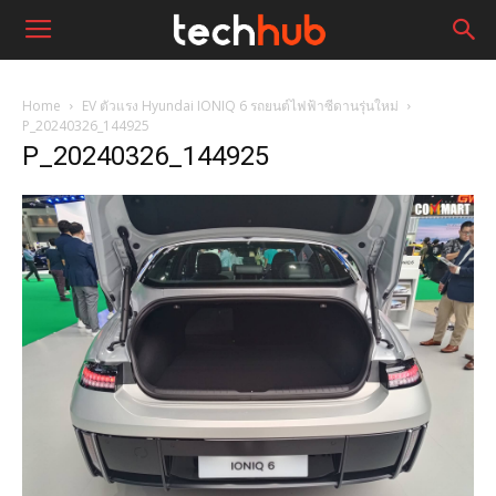
Home
EV ตัวแรง Hyundai IONIQ 6 รถยนต์ไฟฟ้าซีดานรุ่นใหม่
P_20240326_144925
P_20240326_144925