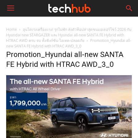
Home
ฮุนไดเร่งเครื่องแรง! รุกไม่พัก ส่งตัวท็อปล่าสุดชนมอเตอร์โชว์ 2026 กับ
Hyundai new STARGAZER และ Hyundai all-new SANTA FE Hybrid with
HTRAC AWD ครบ จบ ทั้งฟังก์ชัน-ไฮเทค-ปลอดภัย
Promotion_Hyundai all-
new SANTA FE Hybrid with HTRAC AWD_3_0
Promotion_Hyundai all-new SANTA
FE Hybrid with HTRAC AWD_3_0