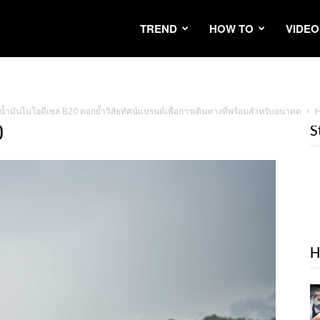
TREND
HOW TO
VIDEO
ำมันไบโอดีเซล B20 ตอกย้ำวิสัยทัศน์แบรนด์เพื่อการเดินทางที่พร้อมสำหรับอนาคต
H
0
S
H