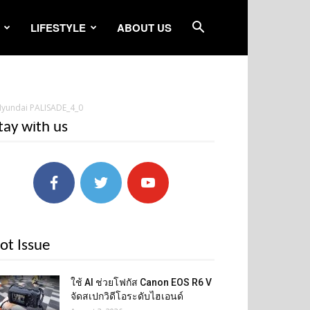
LIFESTYLE
ABOUT US
yundai PALISADE_4_0
tay with us
ot Issue
ใช้ AI ช่วยโฟกัส Canon EOS R6 V
จัดสเปกวิดีโอระดับไฮเอนด์