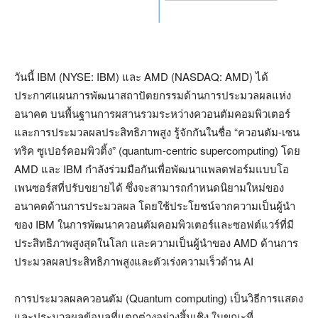
วันนี้ IBM (NYSE: IBM) และ AMD (NASDAQ: AMD) ได้
ประกาศแผนการพัฒนาสถาปัตยกรรมด้านการประมวลผลแห่ง
อนาคต บนพื้นฐานการผสานรวมระหว่างควอนตัมคอมพิวเตอร์
และการประมวลผลประสิทธิภาพสูง รู้จักกันในชื่อ “ควอนตัม-เซน
ทริค ซูเปอร์คอมพิวติ้ง” (quantum-centric supercomputing) โดย
AMD และ IBM กำลังร่วมมือกันเพื่อพัฒนาแพลตฟอร์มแบบโอ
เพนซอร์สที่ปรับขยายได้ ซึ่งจะสามารถกำหนดนิยามใหม่ของ
อนาคตด้านการประมวลผล โดยใช้ประโยชน์จากความเป็นผู้นำ
ของ IBM ในการพัฒนาควอนตัมคอมพิวเตอร์และซอฟต์แวร์ที่มี
ประสิทธิภาพสูงสุดในโลก และความเป็นผู้นำของ AMD ด้านการ
ประมวลผลประสิทธิภาพสูงและตัวเร่งความเร็วด้าน AI
การประมวลผลควอนตัม (Quantum computing) เป็นวิธีการแสดง
และประมวลผลข้อมูลที่แตกต่างอย่างสิ้นเชิง ในขณะที่