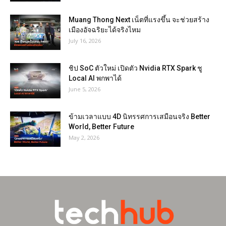
Muang Thong Next เน็ตที่แรงขึ้น จะช่วยสร้าง
เมืองอัจฉริยะได้จริงไหม
July 16, 2026
ชิป SoC ตัวใหม่ เปิดตัว Nvidia RTX Spark ชู
Local AI พกพาได้
June 5, 2026
ข้ามเวลาแบบ 4D นิทรรศการเสมือนจริง Better
World, Better Future
May 2, 2026