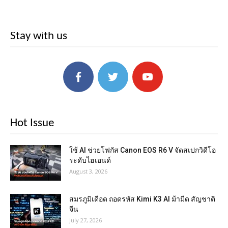
Stay with us
Hot Issue
ใช้ AI ช่วยโฟกัส Canon EOS R6 V จัดสเปกวิดีโอ
ระดับไฮเอนด์
August 3, 2026
สมรภูมิเดือด ถอดรหัส Kimi K3 AI ม้ามืด สัญชาติ
จีน
July 27, 2026