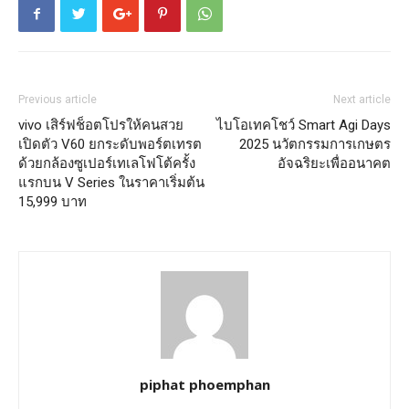
Previous article
Next article
vivo เสิร์ฟช็อตโปรให้คนสวย
ไบโอเทคโชว์ Smart Agi Days
เปิดตัว V60 ยกระดับพอร์ตเทรต
2025 นวัตกรรมการเกษตร
ด้วยกล้องซูเปอร์เทเลโฟโต้ครั้ง
อัจฉริยะเพื่ออนาคต
แรกบน V Series ในราคาเริ่มต้น
15,999 บาท
piphat phoemphan