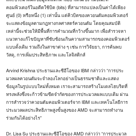
คอมพิวเตอร์ในอดีตใช้บิต (bits) ที่สามารถแปลงเป็นค่าได้เพียง
ศูนย์ (0) หรือหนึ่ง (1) เท่านั้น แต่คิวบิตของควอนตัมคอมพิวเตอร์
จะแสดงข้อมูลตามกฎทางกลศาสตร์ควอนตัม โดยคุณสมบัติ
เหล่านี้จะช่วยให้มีพื้นที่การคำนวณที่กว้างขึ้นมาก เพื่อสำรวจหา
แนวทางแก้ไขปัญหาที่ซับซ้อนเกินความสามารถของคอมพิวเตอร์
แบบดั้งเดิม รวมถึงในสาขาต่าง ๆ เช่น การวิจัยยา, การค้นพบ
วัสดุ, การเพิ่มประสิทธิภาพ และโลจิสติกส์
Arvind Krishna ประธานและซีอีโอของ IBM กล่าวว่า “การประ
มวลผลควอนตัมจะจำลองโลกอย่างเป็นธรรมชาติและแสดง
ข้อมูลในรูปแบบใหม่ทั้งหมด เราจะสามารถสร้างโมเดลไฮบริดที่
ทรงพลังซึ่งจะก้าวข้ามขีดจำกัดของการประมวลผลแบบเดิม ผ่าน
การสำรวจว่าควอนตัมคอมพิวเตอร์จาก IBM และเทคโนโลยีการ
ประมวลผลประสิทธิภาพสูงขั้นสูงของ AMD จะสามารถทำงาน
ร่วมกันได้อย่างไร”
Dr. Lisa Su ประธานและซีอีโอของ AMD กล่าวว่า “การประมวล