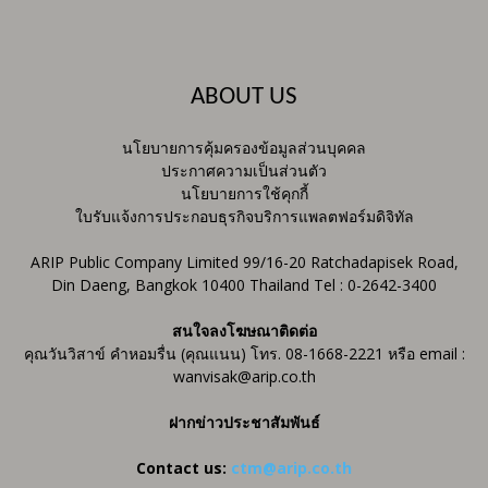
ABOUT US
นโยบายการคุ้มครองข้อมูลส่วนบุคคล
ประกาศความเป็นส่วนตัว
นโยบายการใช้คุกกี้
ใบรับแจ้งการประกอบธุรกิจบริการแพลตฟอร์มดิจิทัล
ARIP Public Company Limited 99/16-20 Ratchadapisek Road,
Din Daeng, Bangkok 10400 Thailand Tel : 0-2642-3400
สนใจลงโฆษณาติดต่อ
คุณวันวิสาข์ คำหอมรื่น (คุณแนน) โทร. 08-1668-2221 หรือ email :
wanvisak@arip.co.th
ฝากข่าวประชาสัมพันธ์
Contact us:
ctm@arip.co.th