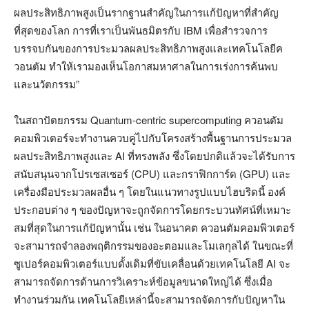
ผลประสิทธิภาพสูงเป็นรากฐานสำคัญในการแก้ปัญหาที่สำคัญ
ที่สุดของโลก การที่เราเป็นพันธมิตรกับ IBM เพื่อสำรวจการ
บรรจบกันของการประมวลผลประสิทธิภาพสูงและเทคโนโลยีค
วอนตัม ทำให้เรามองเห็นโอกาสมหาศาลในการเร่งการค้นพบ
และนวัตกรรม”
ในสถาปัตยกรรม Quantum-centric supercomputing ควอนตัม
คอมพิวเตอร์จะทำงานควบคู่ไปกับโครงสร้างพื้นฐานการประมวล
ผลประสิทธิภาพสูงและ AI ที่ทรงพลัง ซึ่งโดยปกติแล้วจะได้รับการ
สนับสนุนจากโปรเซสเซอร์ (CPU) และกราฟิกการ์ด (GPU) และ
เครื่องมือประมวลผลอื่น ๆ โดยในแนวทางรูปแบบไฮบริดนี้ องค์
ประกอบต่าง ๆ ของปัญหาจะถูกจัดการโดยกระบวนทัศน์ที่เหมาะ
สมที่สุดในการแก้ปัญหานั้น เช่น ในอนาคต ควอนตัมคอมพิวเตอร์
จะสามารถจำลองพฤติกรรมของอะตอมและโมเลกุลได้ ในขณะที่
ซูเปอร์คอมพิวเตอร์แบบดั้งเดิมที่ขับเคลื่อนด้วยเทคโนโลยี AI จะ
สามารถจัดการด้านการวิเคราะห์ข้อมูลขนาดใหญ่ได้ ซึ่งเมื่อ
ทำงานร่วมกัน เทคโนโลยีเหล่านี้จะสามารถจัดการกับปัญหาใน