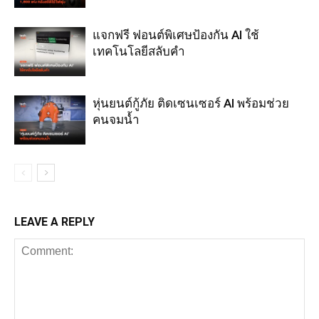
แจกฟรี ฟอนต์พิเศษป้องกัน AI ใช้
เทคโนโลยีสลับคำ
หุ่นยนต์กู้ภัย ติดเซนเซอร์ AI พร้อมช่วย
คนจมน้ำ
LEAVE A REPLY