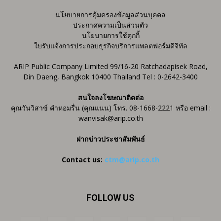
นโยบายการคุ้มครองข้อมูลส่วนบุคคล
ประกาศความเป็นส่วนตัว
นโยบายการใช้คุกกี้
ใบรับแจ้งการประกอบธุรกิจบริการแพลตฟอร์มดิจิทัล
ARIP Public Company Limited 99/16-20 Ratchadapisek Road,
Din Daeng, Bangkok 10400 Thailand Tel : 0-2642-3400
สนใจลงโฆษณาติดต่อ
คุณวันวิสาข์ คำหอมรื่น (คุณแนน) โทร. 08-1668-2221 หรือ email :
wanvisak@arip.co.th
ฝากข่าวประชาสัมพันธ์
Contact us:
ctm@arip.co.th
FOLLOW US