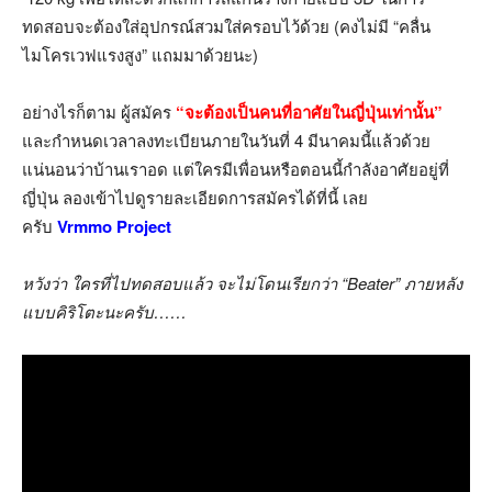
ทดสอบจะต้องใส่อุปกรณ์สวมใส่ครอบไว้ด้วย (คงไม่มี “คลื่น
ไมโครเวฟแรงสูง” แถมมาด้วยนะ)
อย่างไรก็ตาม ผู้สมัคร
“จะต้องเป็นคนที่อาศัยในญี่ปุ่นเท่านั้น”
และกำหนดเวลาลงทะเบียนภายในวันที่ 4 มีนาคมนี้แล้วด้วย
แน่นอนว่าบ้านเราอด แต่ใครมีเพื่อนหรือตอนนี้กำลังอาศัยอยู่ที่
ญี่ปุ่น ลองเข้าไปดูรายละเอียดการสมัครได้ที่นี้ เลย
ครับ
Vrmmo Project
หวังว่า ใครที่ไปทดสอบแล้ว จะไม่โดนเรียกว่า “Beater” ภายหลัง
แบบคิริโตะนะครับ……