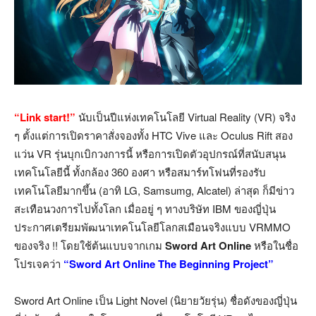
“Link start!”
นับเป็นปีแห่งเทคโนโลยี Virtual Reality (VR) จริง
ๆ ตั้งแต่การเปิดราคาสั่งจองทั้ง HTC Vive และ Oculus Rift สอง
แว่น VR รุ่นบุกเบิกวงการนี้ หรือการเปิดตัวอุปกรณ์ที่สนับสนุน
เทคโนโลยีนี้ ทั้งกล้อง 360 องศา หรือสมาร์ทโฟนที่รองรับ
เทคโนโลยีมากขึ้น (อาทิ LG, Samsumg, Alcatel) ล่าสุด ก็มีข่าว
สะเทือนวงการไปทั้งโลก เมื่ออยู่ ๆ ทางบริษัท IBM ของญี่ปุ่น
ประกาศเตรียมพัฒนาเทคโนโลยีโลกสเมือนจริงแบบ VRMMO
ของจริง !! โดยใช้ต้นแบบจากเกม
Sword Art Online
หรือในชื่อ
โปรเจคว่า
“Sword Art Online The Beginning Project”
Sword Art Online เป็น Light Novel (นิยายวัยรุ่น) ชื่อดังของญี่ปุ่น