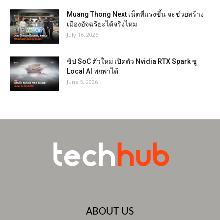
Muang Thong Next เน็ตที่แรงขึ้น จะช่วยสร้าง
เมืองอัจฉริยะได้จริงไหม
July 16, 2026
ชิป SoC ตัวใหม่ เปิดตัว Nvidia RTX Spark ชู
Local AI พกพาได้
June 5, 2026
ABOUT US