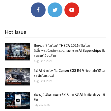
Hot Issue
ปักหมุด 7 ไฮไลต์ THECA 2026 เปิดโลก
อิเล็กทรอนิกส์แห่งอนาคต จาก AI Superchips ถึง
รถยนต์อัจฉริยะ
August 7, 2026
ใช้ AI ช่วยโฟกัส Canon EOS R6 V จัดสเปกวิดีโอ
ระดับไฮเอนด์
August 3, 2026
สมรภูมิเดือด ถอดรหัส Kimi K3 AI ม้ามืด สัญชาติ
จีน
July 27, 2026