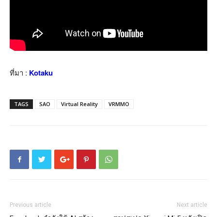
ที่มา :
Kotaku
TAGS
SAO
Virtual Reality
VRMMO
Previous article
Next article