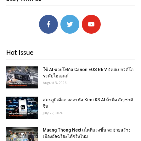
Hot Issue
ใช้ AI ช่วยโฟกัส Canon EOS R6 V จัดสเปกวิดีโอ
ระดับไฮเอนด์
August 3, 2026
สมรภูมิเดือด ถอดรหัส Kimi K3 AI ม้ามืด สัญชาติ
จีน
July 27, 2026
Muang Thong Next เน็ตที่แรงขึ้น จะช่วยสร้าง
เมืองอัจฉริยะได้จริงไหม