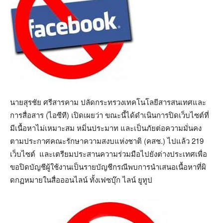
นายสุรชัย ศรีสารคาม ปลัดกระทรวงเทคโนโลยีสารสนเทศและ
การสื่อสาร (ไอซีที) เปิดเผยว่า ขณะนี้ได้ดำเนินการปิดเว็บไซต์ที่
มีเนื้อหาไม่เหมาะสม หมิ่นประมาท และเป็นภัยต่อความมั่นคง
ตามประกาศคณะรักษาความสงบแห่งชาติ (คสช.) ไปแล้ว 219
เว็บไซต์ และเตรียมประสานความร่วมมือไปยังต่างประเทศเพื่อ
ขอปิดบัญชีผู้ใช้งานเป็นรายบัญชีกรณีพบการนำเสนอเนื้อหาที่ผิ
ดกฏหมายในสื่อออนไลน์ ทั้งเฟซบุ๊ก ไลน์ ยูทูป