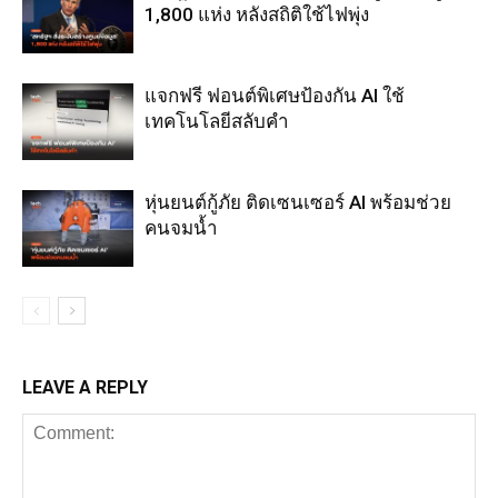
1,800 แห่ง หลังสถิติใช้ไฟพุ่ง
แจกฟรี ฟอนต์พิเศษป้องกัน AI ใช้
เทคโนโลยีสลับคำ
หุ่นยนต์กู้ภัย ติดเซนเซอร์ AI พร้อมช่วย
คนจมน้ำ
LEAVE A REPLY