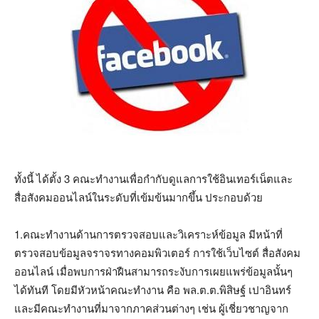
ทั้งนี้ ได้ตั้ง 3 คณะทำงานเพื่อกำกับดูแลการใช้อินเทอร์เน็ตและ
สื่อสังคมออนไลน์ในระดับที่เข้มข้นมากขึ้น ประกอบด้วย
1.คณะทำงานด้านการตรวจสอบและวิเคราะห์ข้อมูล มีหน้าที่
ตรวจสอบข้อมูลจราจรทางคอมพิวเตอร์ การใช้เว็บไซต์ สื่อสังคม
ออนไลน์ เมื่อพบการฝ่าฝืนสามารถระงับการเผยแพร่ข้อมูลนั้นๆ
ได้ทันที โดยมีหัวหน้าคณะทำงาน คือ พล.ต.ต.พิสิษฐ์ เปาอินทร์
และมีคณะทำงานที่มาจากภาคส่วนต่างๆ เช่น ผู้เชี่ยวชาญจาก