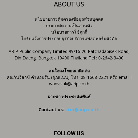
ABOUT US
นโยบายการคุ้มครองข้อมูลส่วนบุคคล
ประกาศความเป็นส่วนตัว
นโยบายการใช้คุกกี้
ใบรับแจ้งการประกอบธุรกิจบริการแพลตฟอร์มดิจิทัล
ARIP Public Company Limited 99/16-20 Ratchadapisek Road,
Din Daeng, Bangkok 10400 Thailand Tel : 0-2642-3400
สนใจลงโฆษณาติดต่อ
คุณวันวิสาข์ คำหอมรื่น (คุณแนน) โทร. 08-1668-2221 หรือ email :
wanvisak@arip.co.th
ฝากข่าวประชาสัมพันธ์
Contact us:
ctm@arip.co.th
FOLLOW US