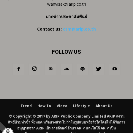
wanvisak@arip.co.th
ฝากข่าวประชาสัมพันธ์
Contact us:
ctm@arip.co.th
FOLLOW US
Trend
How To
Video
Lifestyle
About Us
© Copyright © 2017 by ARIP Public Company Limited ARIP สงวน
สิทธิ์ห้ามทำซ้ำ ทั้งหมด หรือบางส่วนไม่ว่าในรูปแบบหรือสิ่งใดโดยไม่ได้รับการ
อนุญาตจาก ARIP เป็นลายลักษณ์อักษร ARIP และโลโก้ ARIP เป็น