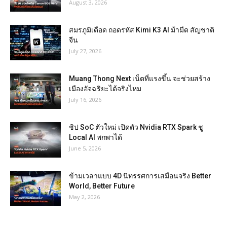
August 3, 2026
สมรภูมิเดือด ถอดรหัส Kimi K3 AI ม้ามืด สัญชาติ
จีน
July 27, 2026
Muang Thong Next เน็ตที่แรงขึ้น จะช่วยสร้าง
เมืองอัจฉริยะได้จริงไหม
July 16, 2026
ชิป SoC ตัวใหม่ เปิดตัว Nvidia RTX Spark ชู
Local AI พกพาได้
June 5, 2026
ข้ามเวลาแบบ 4D นิทรรศการเสมือนจริง Better
World, Better Future
May 2, 2026