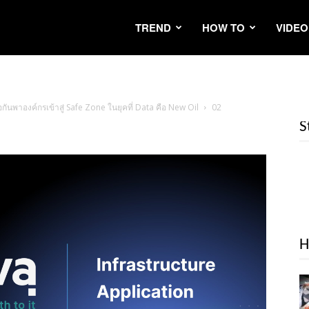
TREND
HOW TO
VIDEO
ันพาองค์กรเข้าสู่ Safe Zone ในยุคที่ Data คือ New Oil
02
S
H