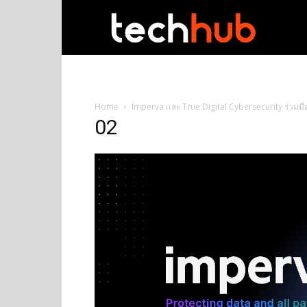
techhub
Home
Imperva และ True Digital Cybersecurity ร่วมมือก
02