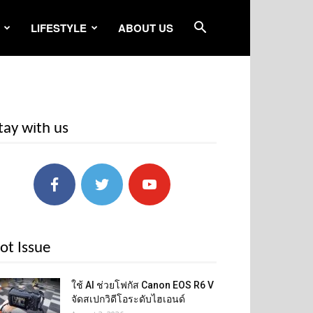
LIFESTYLE
ABOUT US
tay with us
ot Issue
ใช้ AI ช่วยโฟกัส Canon EOS R6 V
จัดสเปกวิดีโอระดับไฮเอนด์