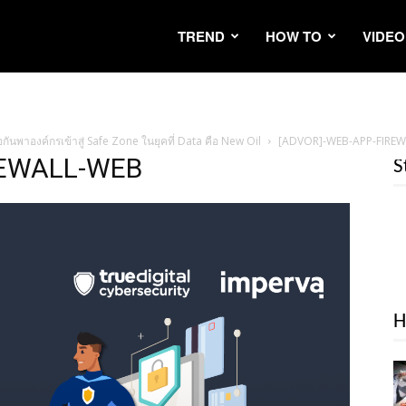
TREND
HOW TO
VIDEO
ันพาองค์กรเข้าสู่ Safe Zone ในยุคที่ Data คือ New Oil
[ADVOR]-WEB-APP-FIRE
REWALL-WEB
S
H