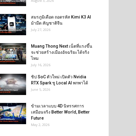
August 3, 2026
สมรภูมิเดือด ถอดรหัส Kimi K3 AI
ม้ามืด สัญชาติจีน
July 27, 2026
Muang Thong Next เน็ตที่แรงขึ้น
จะช่วยสร้างเมืองอัจฉริยะได้จริง
ไหม
July 16, 2026
ชิป SoC ตัวใหม่ เปิดตัว Nvidia
RTX Spark ชู Local AI พกพาได้
June 5, 2026
ข้ามเวลาแบบ 4D นิทรรศการ
เสมือนจริง Better World, Better
Future
May 2, 2026