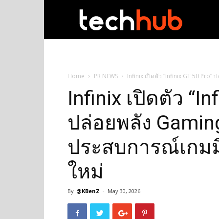
techhub
Home
PR NEWS
Infinix เปิดตัว “Infinix GT 50 Pro
Infinix เปิดตัว “I
ปล่อยพลัง Gamin
ประสบการณ์เกมมิ่
ใหม่
By
@KBenZ
-
May 30, 2026