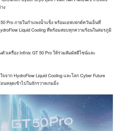
่าง
T 50 Pro ภายในกำแพงน้ำแข็ง พร้อมเอฟเฟกต์ควันเย็นที่
oFlow Liquid Cooling ที่พร้อมสยบทุกความร้อนในสมรภูมิ
เครื่อง Infinix GT 50 Pro ให้ร่วมสัมผัสดีไซน์และ
ลใจจาก HydroFlow Liquid Cooling และโลก Cyber Future
อนหลุดเข้าไปในจักรวาลเกมมิ่ง