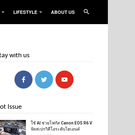
LIFESTYLE
ABOUT US
tay with us
ot Issue
ใช้ AI ช่วยโฟกัส Canon EOS R6 V
จัดสเปกวิดีโอระดับไฮเอนด์