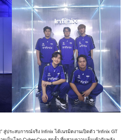
สู่ประสบการณ์จริง Infinix ได้เนรมิตงานเปิดตัว “Infinix GT
ายเป็นโลก Cyber-Cryo สุดล้ำ ที่ผสานความเย็นเข้ากับพลัง