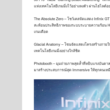
แห่งเทคโนโลยีเกมมิ่งไว้อย่างลงตัว ผ่านไฮไลต์อย
The Absolute Zero – โชว์เคสจัดแสดง Infinix G
สะท้อนประสิทธิภาพของระบบระบายความร้อน Hydr
เกมเดือด
Glacial Anatomy – โซนจัดแสดงโครงสร้างภายในตัว
เทคโนโลยีเกมมิ่งอย่างใกล้ชิด
Photobooth – มุมถ่ายภาพสุดล้ำที่หยิบแรงบันดา
มาสร้างประสบการณ์สุด Immersive ให้ทุกคนเหมื