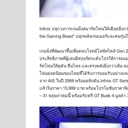
Infinix ปลุกวงการเกมมิ่งสมาร์ทโฟนให้เดือดยิ่งกว
the Gaming Beast” ปลุกพลังเกมเมอร์และคนรุ่
เกมมิ่งที่พัฒนาขึ้นเพื่อตอบโจทย์ไลฟ์สไตล์ Gen 
ประสิทธิภาพที่ผู้เล่นอีสปอร์ตระดับโปรให้การ
ร์ทโฟนให้ดุดัน ลื่นไหล และทรงพลังยิ่งกว่าเดิม
โฟนยอดนิยมของไทยที่ได้รับการยอมรับอย่างแพร
จาก AIS ในปี 2569 พร้อมผลักดัน Infinix GT Ser
แล้วในราคา 15,999 บาท พร้อมโปรโมชันราคาพิเศษ
– 31 พฤษภาคมนี้ พร้อมรับฟรี GT Buds 4 มูลค่า