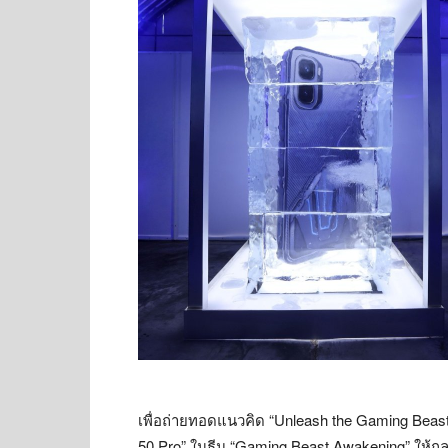
เพื่อถ่ายทอดแนวคิด “Unleash the Gaming Beast” 
50 Pro” ในธีม “Gaming Beast Awakening” ให้กล