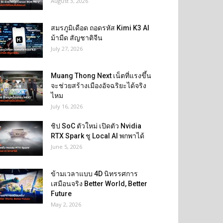
August 3, 2026
สมรภูมิเดือด ถอดรหัส Kimi K3 AI
ม้ามืด สัญชาติจีน
July 27, 2026
Muang Thong Next เน็ตที่แรงขึ้น
จะช่วยสร้างเมืองอัจฉริยะได้จริง
ไหม
July 16, 2026
ชิป SoC ตัวใหม่ เปิดตัว Nvidia
RTX Spark ชู Local AI พกพาได้
June 5, 2026
ข้ามเวลาแบบ 4D นิทรรศการ
เสมือนจริง Better World, Better
Future
May 2, 2026