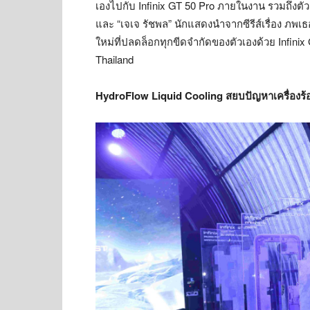
เองไปกับ Infinix GT 50 Pro ภายในงาน รวมถึงต
และ “เจเจ รัชพล” นักแสดงนำจากซีรีส์เรื่อง ภพ
ใหม่ที่ปลดล็อกทุกขีดจำกัดของตัวเองด้วย Infinix
Thailand
HydroFlow Liquid Cooling สยบปัญหาเครื่องร้