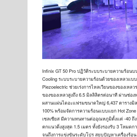
Infinix GT 50 Pro ปฏิวัติระบบระบายความร้อนบ
Cooling ระบบระบายความร้อนด้วยของเหลวแบบ Ac
Piezoelectric ช่วยเร่งการไหลเวียนของของเหล
ของของเหลวสูงถึง 6.5 มิลลิลิตรต่อนาที ผ่านช่
ผสานแผ่นไดอะแฟรมขนาดใหญ่ 6,437 ตารางมิลลิเ
100% พร้อมจัดการความร้อนแบบแยก Hot Zone และ
เซลเซียส มีความทนทานต่ออุณหภูมิตั้งแต่ -40
ตกแนวดิ่งสูงสุด 1.5 เมตร ทั้งยังรองรับ 3 โหมด
จนถึงการแข่งขันระดับโปร สยบปัญหาเครื่องร้อน เ