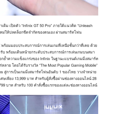
่าเดิม เปิดตัว “Infinix GT 50 Pro” ภายใต้แนวคิด “Unleash
นใหม่ให้ปลดล็อกขีดจำกัดของตนเอง ผ่านสมาร์ทโฟน
Z พร้อมมอบประสบการณ์การเล่นเกมที่เหนือชั้นกว่าที่เคย ด้วย
ยอมรับ พร้อมเดินหน้ายกระดับประสบการณ์การเล่นเกมบนสมา
 ตอกย้ำความแข็งแกร่งของ Infinix ในฐานะแบรนด์เกมมิ่งสมาร์ท
่หลาย โดยได้รับรางวัล “The Most Popular Gaming Mobile”
ies สู่การเป็นเกมมิ่งสมาร์ทโฟนอันดับ 1 ของไทย วางจำหน่าย
เพียง 13,999 บาท สำหรับผู้สั่งซื้อผ่านช่องทางออนไลน์ 28
 799 บาท สำหรับ 100 คำสั่งซื้อแรกของแต่ละช่องทางออนไลน์