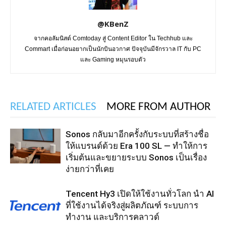
@KBenZ
จากคอลัมนิสต์ Comtoday สู่ Content Editor ใน Techhub และ
Commart เมื่อก่อนอยากเป็นนักบินอวกาศ ปัจจุบันมีจักรวาล IT กับ PC
และ Gaming หมุนรอบตัว
RELATED ARTICLES
MORE FROM AUTHOR
Sonos กลับมาอีกครั้งกับระบบที่สร้างชื่อ
ให้แบรนด์ด้วย Era 100 SL — ทำให้การ
เริ่มต้นและขยายระบบ Sonos เป็นเรื่อง
ง่ายกว่าที่เคย
Tencent Hy3 เปิดให้ใช้งานทั่วโลก นำ AI
ที่ใช้งานได้จริงสู่ผลิตภัณฑ์ ระบบการ
ทำงาน และบริการคลาวด์