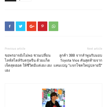
Previous article
Next article
ขอพรอาจยังไม่พอ ชวนเปลี่ยน
ลูกค้า 3BB จากลำพูนรับมอบ
ไลฟ์สไตล์รับตรุษจีน ด้วยแก็ด
Toyota Vios คันสุดท้ายจาก
เจ็ตสุดฮอต ให้ชีวิตมีแต่เฮง เฮง
แคมเปญ “แจกโชคใหญ่ปลายปี”
เฮง