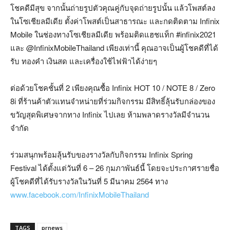
โชคดีมีสุข จากนั้นถ่ายรูปตัวคุณคู่กับจุดถ่ายรูปนั้น แล้วโพสต์ลง
ในโซเชียลมีเดีย ตั้งค่าโพสต์เป็นสาธารณะ และกดติดตาม Infinix
Mobile ในช่องทางโซเชียลมีเดีย พร้อมติดแฮชแท็ก #infinix2021
และ @InfinixMobileThailand เพียงเท่านี้ คุณอาจเป็นผู้โชคดีที่ได้
รับ ทองคำ เงินสด และเครื่องใช้ไฟฟ้าได้ง่ายๆ
ต่อด้วยโชคชั้นที่ 2 เพียงคุณซื้อ Infinix HOT 10 / NOTE 8 / Zero
8i ที่ร้านค้าตัวแทนจำหน่ายที่ร่วมกิจกรรม มีสิทธิ์ลุ้นรับกล่องของ
ขวัญสุดพิเศษจากทาง Infinix ไปเลย ห้ามพลาดรางวัลมีจำนวน
จำกัด
ร่วมสนุกพร้อมลุ้นรับของรางวัลกับกิจกรรม Infinix Spring
Festival ได้ตั้งแต่วันที่ 6 – 26 กุมภาพันธ์นี้ โดยจะประกาศรายชื่อ
ผู้โชคดีที่ได้รับรางวัลในวันที่ 5 มีนาคม 2564 ทาง
www.facebook.com/InfinixMobileThailand
TAGS
prnews