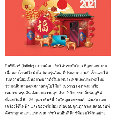
อินฟินิกซ์ (Infinix) แบรนด์สมาร์ตโฟนระดับโลก ที่ถูกออกแบบมา
เพื่อตอบโจทย์ไลฟ์สไตล์คนรุ่นใหม่ ที่ประสบความสำเร็จและได้
รับความนิยมเป็นอย่างมากทั้งในต่างประเทศและประเทศไทย
ร่วมเฉลิมฉลองเทศกาลฤดูใบไม้ผลิ (Spring Festival) หรือ
เทศกาลตรุษจีน ส่งมอบความสุข ด้วย 2 กิจกรรมเอ็กซ์คลูซีฟ
ตั้งแต่วันที่ 6 – 26 กุมภาพันธ์นี้ จัดใหญ่แจกทองคำ เงินสด และ
เครื่องใช้ไฟฟ้า และของพรีเมียม เพื่อขอบคุณทุกกระแสตอบรับที่
ดีจากทุกคนและแฟนๆ สมาร์ตโฟนอินฟินิกซ์ที่มอบให้กันอย่าง