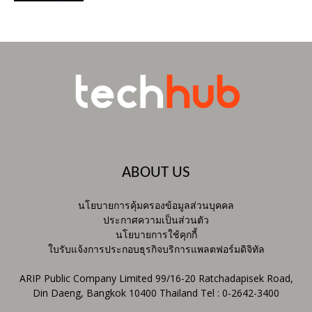
ABOUT US
นโยบายการคุ้มครองข้อมูลส่วนบุคคล
ประกาศความเป็นส่วนตัว
นโยบายการใช้คุกกี้
ใบรับแจ้งการประกอบธุรกิจบริการแพลตฟอร์มดิจิทัล
ARIP Public Company Limited 99/16-20 Ratchadapisek Road,
Din Daeng, Bangkok 10400 Thailand Tel : 0-2642-3400