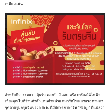
เหนียวแน่น
สำหรับกิจกรรมแรก ลุ้นรับ ทองคำ เงินสด หรือ เครื่องใช้ไฟฟ้า
เพียงคุณไปที่ร้านค้าตัวแทนจำหน่าย สมาร์ตโฟน Infinix ตามหา
จุดถ่ายรูปตรุษจีนของ Infinix ที่มีอักษรภาษาจีน “福 (ฝู)” ที่แปลว่า