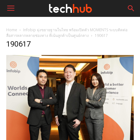
Home
Infobip มุ่งขยายฐานในไทย พร้อมเปิดตัว MOMENTS ระบบติดต่อ
สื่อสารหลากหลายช่องทาง ที่เน้นลูกค้าเป็นศูนย์กลาง
190617
190617