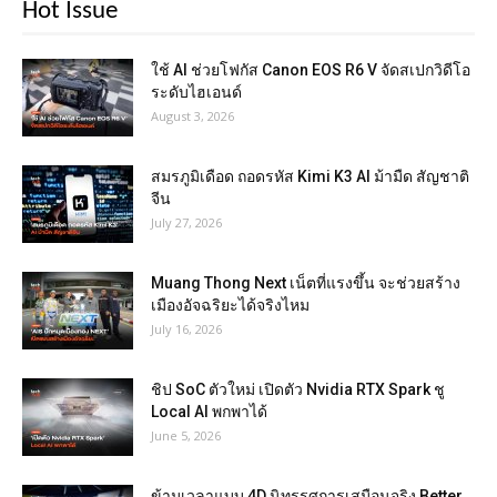
Hot Issue
ใช้ AI ช่วยโฟกัส Canon EOS R6 V จัดสเปกวิดีโอ
ระดับไฮเอนด์
August 3, 2026
สมรภูมิเดือด ถอดรหัส Kimi K3 AI ม้ามืด สัญชาติ
จีน
July 27, 2026
Muang Thong Next เน็ตที่แรงขึ้น จะช่วยสร้าง
เมืองอัจฉริยะได้จริงไหม
July 16, 2026
ชิป SoC ตัวใหม่ เปิดตัว Nvidia RTX Spark ชู
Local AI พกพาได้
June 5, 2026
ข้ามเวลาแบบ 4D นิทรรศการเสมือนจริง Better