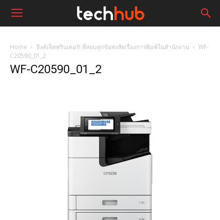
Home
อิงค์เจ็ทพรินเตอร์! ที่สยบทุกข้อสงสัยเรื่องการพิมพ์ในสำนักงาน
WF-
C20590_01_2
WF-C20590_01_2