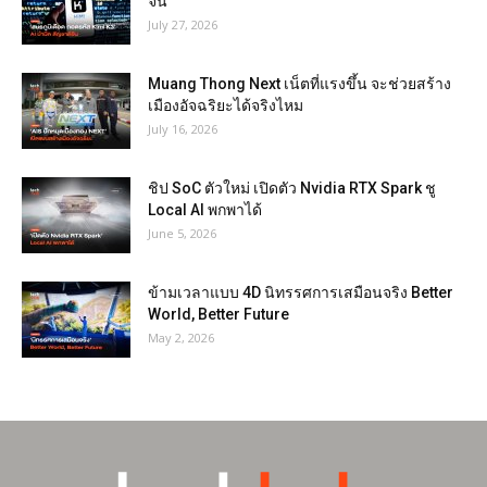
จีน
July 27, 2026
Muang Thong Next เน็ตที่แรงขึ้น จะช่วยสร้าง
เมืองอัจฉริยะได้จริงไหม
July 16, 2026
ชิป SoC ตัวใหม่ เปิดตัว Nvidia RTX Spark ชู
Local AI พกพาได้
June 5, 2026
ข้ามเวลาแบบ 4D นิทรรศการเสมือนจริง Better
World, Better Future
May 2, 2026