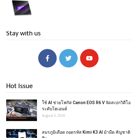
Stay with us
Hot Issue
ใช้ AI ช่วยโฟกัส Canon EOS R6 V จัดสเปกวิดีโอ
ระดับไฮเอนด์
August 3, 2026
สมรภูมิเดือด ถอดรหัส Kimi K3 AI ม้ามืด สัญชาติ