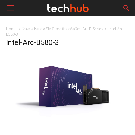
Home
อินเทลประกาศเปิดตัวกราฟิกการ์ดใหม่ Arc B-Series
Intel-Arc-
B580-3
Intel-Arc-B580-3