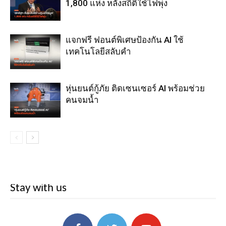
1,800 แห่ง หลังสถิติใช้ไฟพุ่ง
แจกฟรี ฟอนต์พิเศษป้องกัน AI ใช้
เทคโนโลยีสลับคำ
หุ่นยนต์กู้ภัย ติดเซนเซอร์ AI พร้อมช่วย
คนจมน้ำ
Stay with us