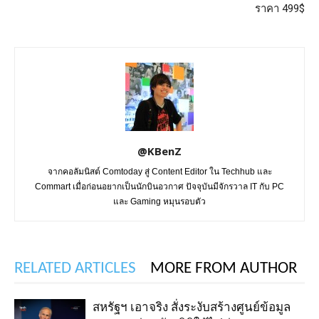
ราคา 499$
@KBenZ
จากคอลัมนิสต์ Comtoday สู่ Content Editor ใน Techhub และ
Commart เมื่อก่อนอยากเป็นนักบินอวกาศ ปัจจุบันมีจักรวาล IT กับ PC
และ Gaming หมุนรอบตัว
RELATED ARTICLES
MORE FROM AUTHOR
สหรัฐฯ เอาจริง สั่งระงับสร้างศูนย์ข้อมูล