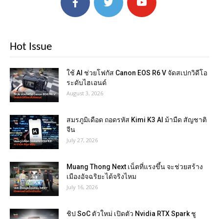
Hot Issue
ใช้ AI ช่วยโฟกัส Canon EOS R6 V จัดสเปกวิดีโอ
ระดับไฮเอนด์
August 3, 2026
สมรภูมิเดือด ถอดรหัส Kimi K3 AI ม้ามืด สัญชาติ
จีน
July 27, 2026
Muang Thong Next เน็ตที่แรงขึ้น จะช่วยสร้าง
เมืองอัจฉริยะได้จริงไหม
July 16, 2026
ชิป SoC ตัวใหม่ เปิดตัว Nvidia RTX Spark ชู