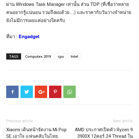
ผ่าน Windows Task Manager เท่านั้น ส่วน TDP (ที่เชื่อว่าหลาย
คนอยากรู้แน่นอน รวมถึงผมด้วย…) และราคากับวันวางจำหน่าย
ยังไม่มีการเผยแต่อย่างใดครับ
ที่มา :
Engadget
TAGS
Computex 2019
cpu
Intel
Previous article
Next article
Xiaomi เดินหน้าจัดงาน Mi Pop
AMD ประกาศเปิดตัว Ryzen 9
SE เอาใจ แฟนคลับในไทย
3900X 12คอร์ 24 Thread ใน