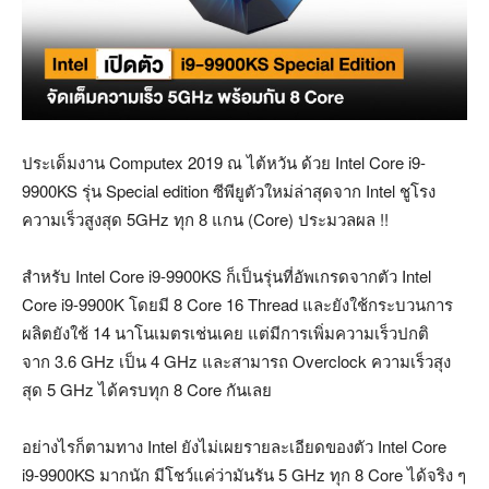
ประเด็มงาน Computex 2019 ณ ไต้หวัน ด้วย Intel Core i9-
9900KS รุ่น Special edition ซีพียูตัวใหม่ล่าสุดจาก Intel ชูโรง
ความเร็วสูงสุด 5GHz ทุก 8 แกน (Core) ประมวลผล !!
สำหรับ Intel Core i9-9900KS ก็เป็นรุ่นที่อัพเกรดจากตัว Intel
Core i9-9900K โดยมี 8 Core 16 Thread และยังใช้กระบวนการ
ผลิตยังใช้ 14 นาโนเมตรเช่นเคย แต่มีการเพิ่มความเร็วปกติ
จาก 3.6 GHz เป็น 4 GHz และสามารถ Overclock ความเร็วสุง
สุด 5 GHz ได้ครบทุก 8 Core กันเลย
อย่างไรก็ตามทาง Intel ยังไม่เผยรายละเอียดของตัว Intel Core
i9-9900KS มากนัก มีโชว์แค่ว่ามันรัน 5 GHz ทุก 8 Core ได้จริง ๆ