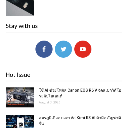
Stay with us
Hot Issue
ใช้ AI ช่วยโฟกัส Canon EOS R6 V จัดสเปกวิดีโอ
ระดับไฮเอนด์
August 3, 2026
สมรภูมิเดือด ถอดรหัส Kimi K3 AI ม้ามืด สัญชาติ
จีน