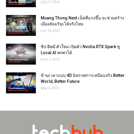
July 27, 2026
Muang Thong Next เน็ตที่แรงขึ้น จะช่วยสร้าง
เมืองอัจฉริยะได้จริงไหม
July 16, 2026
ชิป SoC ตัวใหม่ เปิดตัว Nvidia RTX Spark ชู
Local AI พกพาได้
June 5, 2026
ข้ามเวลาแบบ 4D นิทรรศการเสมือนจริง Better
World, Better Future
May 2, 2026