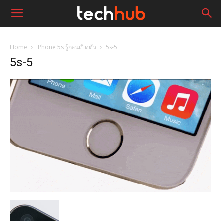
Home
iPhone 5s รู้ก่อนเปิดตัว
5s-5
5s-5