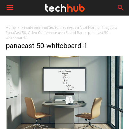
Home
สร้างปรากฏการณ์ใหม่ในการประชุมยุค Next Normal ด้วย Jabra
PanaCast 50, Video Conference แบบ Sound Bar
panacast-50-
whiteboard-1
panacast-50-whiteboard-1