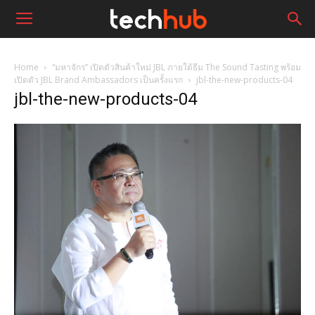
Home
“มหาจักร” เปิดตัวสินค้าใหม่ JBL ภายใต้ธีม The Sound Tasting พร้อม
เปิดตัว JBL Brand Ambassadors เป็นครั้งแรก
jbl-the-new-products-04
jbl-the-new-products-04