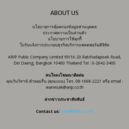
ABOUT US
นโยบายการคุ้มครองข้อมูลส่วนบุคคล
ประกาศความเป็นส่วนตัว
นโยบายการใช้คุกกี้
ใบรับแจ้งการประกอบธุรกิจบริการแพลตฟอร์มดิจิทัล
ARIP Public Company Limited 99/16-20 Ratchadapisek Road,
Din Daeng, Bangkok 10400 Thailand Tel : 0-2642-3400
สนใจลงโฆษณาติดต่อ
คุณวันวิสาข์ คำหอมรื่น (คุณแนน) โทร. 08-1668-2221 หรือ email :
wanvisak@arip.co.th
ฝากข่าวประชาสัมพันธ์
Contact us:
ctm@arip.co.th