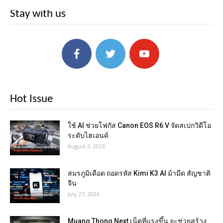
Stay with us
Hot Issue
ใช้ AI ช่วยโฟกัส Canon EOS R6 V จัดสเปกวิดีโอ
ระดับไฮเอนด์
August 3, 2026
สมรภูมิเดือด ถอดรหัส Kimi K3 AI ม้ามืด สัญชาติ
จีน
July 27, 2026
Muang Thong Next เน็ตที่แรงขึ้น จะช่วยสร้าง