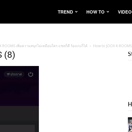
TREND
HOW TO
VIDEO
OX ROOMS เพิ่มความสนุกไม่เหมือนใคร แชทก็ดี ร้องเกะก็ได้
How to JOOX K-ROOMS 
 (8)
S
H