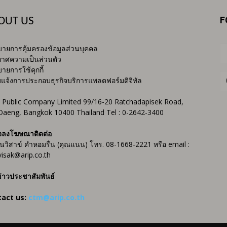
F
OUT US
ายการคุ้มครองข้อมูลส่วนบุคคล
าศความเป็นส่วนตัว
ายการใช้คุกกี้
บแจ้งการประกอบธุรกิจบริการแพลตฟอร์มดิจิทัล
 Public Company Limited 99/16-20 Ratchadapisek Road,
Daeng, Bangkok 10400 Thailand Tel : 0-2642-3400
จลงโฆษณาติดต่อ
ันวิสาข์ คำหอมรื่น (คุณแนน) โทร. 08-1668-2221 หรือ email :
isak@arip.co.th
่าวประชาสัมพันธ์
tact us:
ctm@arip.co.th