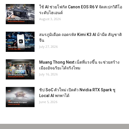
ใช้ AI ช่วยโฟกัส Canon EOS R6 V จัดสเปกวิดีโอ
ระดับไฮเอนด์
August 3, 2026
สมรภูมิเดือด ถอดรหัส Kimi K3 AI ม้ามืด สัญชาติ
จีน
July 27, 2026
Muang Thong Next เน็ตที่แรงขึ้น จะช่วยสร้าง
เมืองอัจฉริยะได้จริงไหม
July 16, 2026
ชิป SoC ตัวใหม่ เปิดตัว Nvidia RTX Spark ชู
Local AI พกพาได้
June 5, 2026