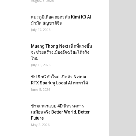
August 3, 2026
สมรภูมิเดือด ถอดรหัส Kimi K3 AI
ม้ามืด สัญชาติจีน
July 27, 2026
Muang Thong Next เน็ตที่แรงขึ้น
จะช่วยสร้างเมืองอัจฉริยะได้จริง
ไหม
July 16, 2026
ชิป SoC ตัวใหม่ เปิดตัว Nvidia
RTX Spark ชู Local AI พกพาได้
June 5, 2026
ข้ามเวลาแบบ 4D นิทรรศการ
เสมือนจริง Better World, Better
Future
May 2, 2026