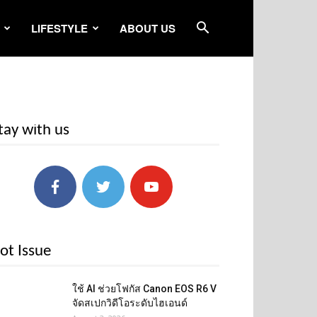
LIFESTYLE
ABOUT US
tay with us
ot Issue
ใช้ AI ช่วยโฟกัส Canon EOS R6 V
จัดสเปกวิดีโอระดับไฮเอนด์