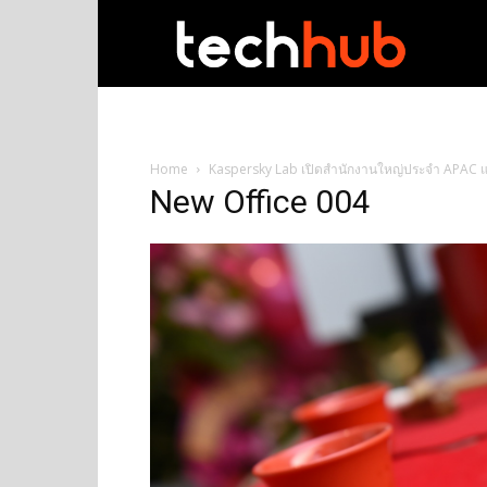
techhub
Home
Kaspersky Lab เปิดสำนักงานใหญ่ประจำ APAC แ
New Office 004