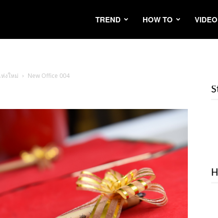
TREND
HOW TO
VIDEO
ห่งใหม่
New Office 004
S
H