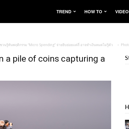
TREND
HOW TO
VIDEO
 ชวนรู้ทันพฤติกรรม “Micro Spending” จ่ายยิบย่อยแต่ถี่ อาจทำเงินหมดไม่รู้ตัว
Phot
 a pile of coins capturing a
S
H