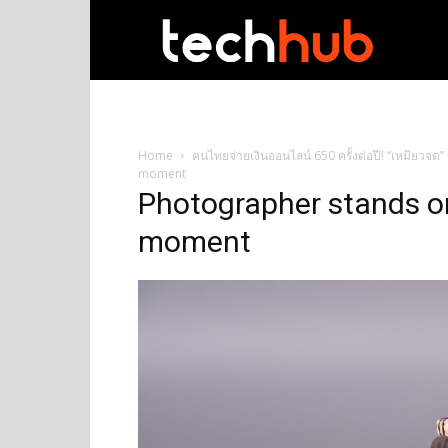
techhub
Home
คนไทยจ่ายเงินออนไลน์ 650 ครั้งต่อปี! “เหมียวจด”
moment
Photographer stands on
moment