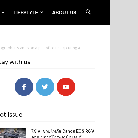
LIFESTYLE
ABOUT US
ographer stands on a pile of coins capturing a
tay with us
ot Issue
ใช้ AI ช่วยโฟกัส Canon EOS R6 V
จัดสเปกวิดีโอระดับไฮเอนด์