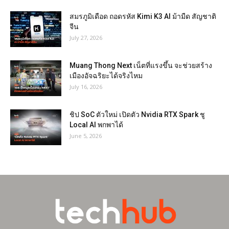
สมรภูมิเดือด ถอดรหัส Kimi K3 AI ม้ามืด สัญชาติ
จีน
July 27, 2026
Muang Thong Next เน็ตที่แรงขึ้น จะช่วยสร้าง
เมืองอัจฉริยะได้จริงไหม
July 16, 2026
ชิป SoC ตัวใหม่ เปิดตัว Nvidia RTX Spark ชู
Local AI พกพาได้
June 5, 2026