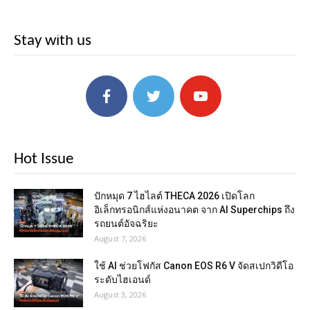
Stay with us
Hot Issue
ปักหมุด 7 ไฮไลต์ THECA 2026 เปิดโลก
อิเล็กทรอนิกส์แห่งอนาคต จาก AI Superchips ถึง
รถยนต์อัจฉริยะ
August 7, 2026
ใช้ AI ช่วยโฟกัส Canon EOS R6 V จัดสเปกวิดีโอ
ระดับไฮเอนด์
August 3, 2026