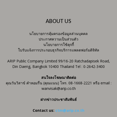
ABOUT US
นโยบายการคุ้มครองข้อมูลส่วนบุคคล
ประกาศความเป็นส่วนตัว
นโยบายการใช้คุกกี้
ใบรับแจ้งการประกอบธุรกิจบริการแพลตฟอร์มดิจิทัล
ARIP Public Company Limited 99/16-20 Ratchadapisek Road,
Din Daeng, Bangkok 10400 Thailand Tel : 0-2642-3400
สนใจลงโฆษณาติดต่อ
คุณวันวิสาข์ คำหอมรื่น (คุณแนน) โทร. 08-1668-2221 หรือ email :
wanvisak@arip.co.th
ฝากข่าวประชาสัมพันธ์
Contact us:
ctm@arip.co.th