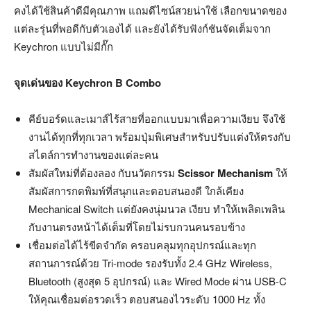
คงได้ใช้สินค้าดีมีคุณภาพ แถมดีไซน์สวยน่าใช้ เลือกขนาดของ
แต่ละรุ่นที่พอดีกับตัวเองได้ และยังได้รับฟังก์ชันจัดเต็มจาก
Keychron แบบไม่มีกั๊ก
จุดเด่นของ Keychron B Combo
คีย์บอร์ดและเมาส์ไร้สายที่ออกแบบมาเพื่อความเงียบ จึงใช้
งานได้ทุกที่ทุกเวลา พร้อมปุ่มพิเศษสำหรับปรับแต่งให้ตรงกับ
สไตล์การทำงานของแต่ละคน
สัมผัสใหม่ที่ต้องลอง กับนวัตกรรม
Scissor Mechanism
ให้
สัมผัสการกดพิมพ์ที่สนุกและตอบสนองดี ใกล้เคียง
Mechanical Switch แต่ยังคงนุ่มนวล เงียบ ทำให้เพลิดเพลิน
กับงานตรงหน้าได้เต็มที่โดยไม่รบกวนคนรอบข้าง
เชื่อมต่อได้ไร้ขีดจำกัด ครอบคลุมทุกอุปกรณ์และทุก
สถานการณ์ด้วย Tri-mode รองรับทั้ง 2.4 GHz Wireless,
Bluetooth (สูงสุด 5 อุปกรณ์) และ Wired Mode ผ่าน USB-C
ให้คุณเชื่อมต่อรวดเร็ว ตอบสนองไวระดับ 1000 Hz ทั้ง