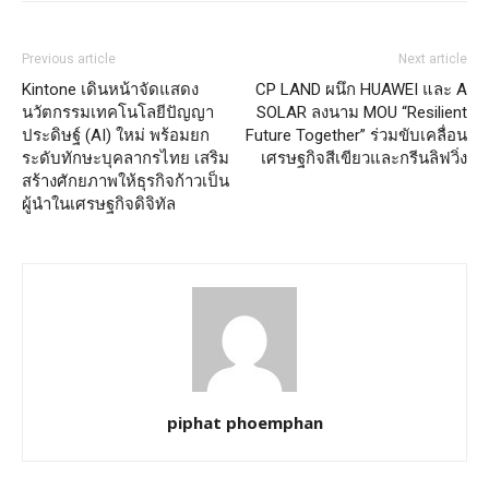
Previous article
Next article
Kintone เดินหน้าจัดแสดง
CP LAND ผนึก HUAWEI และ A
นวัตกรรมเทคโนโลยีปัญญา
SOLAR ลงนาม MOU “Resilient
ประดิษฐ์ (AI) ใหม่ พร้อมยก
Future Together” ร่วมขับเคลื่อน
ระดับทักษะบุคลากรไทย เสริม
เศรษฐกิจสีเขียวและกรีนลิฟวิ่ง
สร้างศักยภาพให้ธุรกิจก้าวเป็น
ผู้นำในเศรษฐกิจดิจิทัล
piphat phoemphan