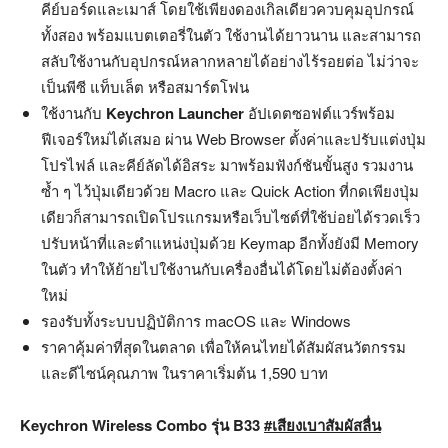
คีย์บอร์ดและเมาส์ โดยใช้เพียงดองเกิลเดียวควบคุมอุปกรณ์
ทั้งสอง พร้อมแบตเตอรี่ในตัว ใช้งานได้ยาวนาน และสามารถ
สลับใช้งานกับอุปกรณ์หลากหลายได้อย่างไร้รอยต่อ ไม่ว่าจะ
เป็นพีซี แท็บเล็ต หรือสมาร์ตโฟน
ใช้งานกับ
Keychron Launcher
อัปเดตซอฟต์แวร์พร้อม
ฟีเจอร์ใหม่ได้เสมอ ผ่าน Web Browser ตั้งค่าและปรับแต่งปุ่ม
โปรไฟล์ และคีย์ลัดได้อิสระ มาพร้อมฟังก์ชันขั้นสูง รวมงาน
ซ้ำ ๆ ไว้ปุ่มเดียวด้วย Macro และ Quick Action ที่กดเพียงปุ่ม
เดียวก็สามารถเปิดโปรแกรมหรือเว็บไซต์ที่ใช้บ่อยได้รวดเร็ว
ปรับหน้าที่และตำแหน่งปุ่มด้วย Keymap อีกทั้งยังมี Memory
ในตัว ทำให้ย้ายไปใช้งานกับเครื่องอื่นได้โดยไม่ต้องตั้งค่า
ใหม่
รองรับทั้งระบบปฏิบัติการ macOS และ Windows
ราคาคุ้มค่าที่สุดในตลาด เพื่อให้คนไทยได้สัมผัสนวัตกรรม
และดีไซน์คุณภาพ ในราคาเริ่มต้น 1,590 บาท
Keychron Wireless Combo รุ่น B33
#เสียงเบาสัมผัสลื่น