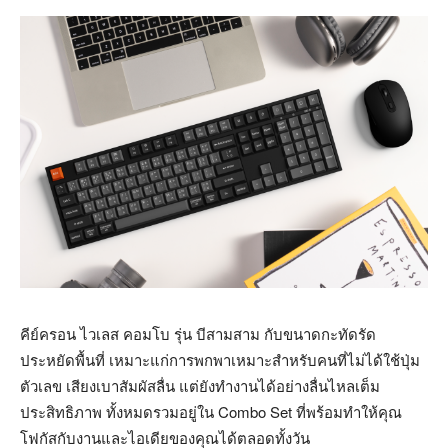
คีย์ครอน ไวเลส คอมโบ รุ่น บีสามสาม กับขนาดกะทัดรัด
ประหยัดพื้นที่ เหมาะแก่การพกพาเหมาะสำหรับคนที่ไม่ได้ใช้ปุ่ม
ตัวเลข เสียงเบาสัมผัสลื่น แต่ยังทำงานได้อย่างลื่นไหลเต็ม
ประสิทธิภาพ ทั้งหมดรวมอยู่ใน Combo Set ที่พร้อมทำให้คุณ
โฟกัสกับงานและไอเดียของคุณได้ตลอดทั้งวัน