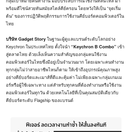
กลุ่มเป้าหมายคนทำงาน มอบประสบการณ์ใช้งานที่ลื่นไหล มา
พร้อมดีไซน์สวยทันสมัยสไตล์คีย์ครอน โดยหวังให้เป็น “จุดเริ่ม
ต้น” ของการปฏิวัติพฤติกรรมการใช้งานคีย์บอร์ดคอมพิวเตอร์ใน
ไทย
บริษัท Gadget Story
ในฐานะผู้ดูแลแบรนด์ระดับโลกอย่าง
Keychron ในประเทศไทย ตั้งใจนำ
“
Keychron B Combo”
เข้า
สู่ตลาดไทย ด้วยเล็งเห็นความสำคัญของกลุ่มคนใช้งาน
คอมพิวเตอร์ในไทยซึ่งมีอยู่เป็นจำนวนมาก โดยเฉพาะคนทำงาน
ทุกกลุ่มไม่ว่าสายอาชีพไหนก็ตาม ให้เข้าถึงอุปกรณ์คุณภาพสูง
อย่างคีย์บอร์ดและเมาส์ที่ดีและคุ้มค่า ไม่เพียงเฉพาะกลุ่มเกมเม
อร์หรือผู้ใช้เฉพาะทาง แต่สำหรับทุกคนที่ต้องทำงานหรือใช้งาน
คอมพิวเตอร์ในทุกวัน ด้วยเทคโนโลยีที่เป็นคุณสมบัติเดียวกับ
คีย์บอร์ดระดับ Flagship ของแบรนด์