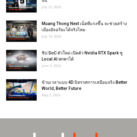
จีน
July 27, 2026
Muang Thong Next เน็ตที่แรงขึ้น จะช่วยสร้าง
เมืองอัจฉริยะได้จริงไหม
July 16, 2026
ชิป SoC ตัวใหม่ เปิดตัว Nvidia RTX Spark ชู
Local AI พกพาได้
June 5, 2026
ข้ามเวลาแบบ 4D นิทรรศการเสมือนจริง Better
World, Better Future
May 2, 2026