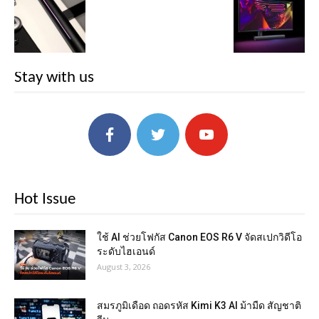
Stay with us
Hot Issue
ใช้ AI ช่วยโฟกัส Canon EOS R6 V จัดสเปกวิดีโอ
ระดับไฮเอนด์
August 3, 2026
สมรภูมิเดือด ถอดรหัส Kimi K3 AI ม้ามืด สัญชาติ