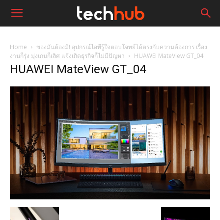
Home
ของมันต้องมี! อุปกรณ์ไอทีรู้ใจตอบโจทย์ได้ตรงกับความต้องการ เรื่อง
งานก็รุ่ง มุ่งเกมก็เลิศ แจ้งเกิดธุรกิจก็ไม่มีปัญหา
HUAWEI MateView GT_04
HUAWEI MateView GT_04