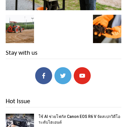
Stay with us
Hot Issue
ใช้ AI ช่วยโฟกัส Canon EOS R6 V จัดสเปกวิดีโอ
ระดับไฮเอนด์