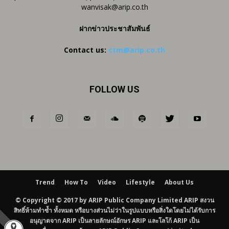
wanvisak@arip.co.th
ฝากข่าวประชาสัมพันธ์
Contact us:
ctm@arip.co.th
FOLLOW US
Trend
How To
Video
Lifestyle
About Us
© Copyright © 2017 by ARIP Public Company Limited ARIP สงวน
สิทธิ์ห้ามทำซ้ำ ทั้งหมด หรือบางส่วนไม่ว่าในรูปแบบหรือสิ่งใดโดยไม่ได้รับการ
อนุญาตจาก ARIP เป็นลายลักษณ์อักษร ARIP และโลโก้ ARIP เป็น