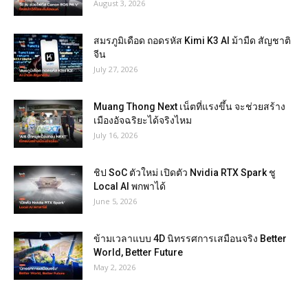
August 3, 2026
สมรภูมิเดือด ถอดรหัส Kimi K3 AI ม้ามืด สัญชาติ
จีน
July 27, 2026
Muang Thong Next เน็ตที่แรงขึ้น จะช่วยสร้าง
เมืองอัจฉริยะได้จริงไหม
July 16, 2026
ชิป SoC ตัวใหม่ เปิดตัว Nvidia RTX Spark ชู
Local AI พกพาได้
June 5, 2026
ข้ามเวลาแบบ 4D นิทรรศการเสมือนจริง Better
World, Better Future
May 2, 2026