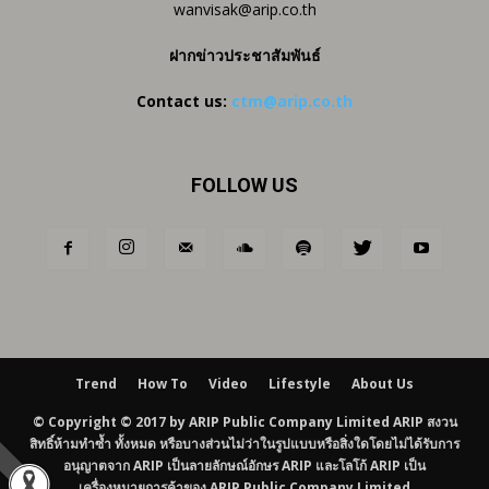
wanvisak@arip.co.th
ฝากข่าวประชาสัมพันธ์
Contact us:
ctm@arip.co.th
FOLLOW US
Trend
How To
Video
Lifestyle
About Us
© Copyright © 2017 by ARIP Public Company Limited ARIP สงวน
สิทธิ์ห้ามทำซ้ำ ทั้งหมด หรือบางส่วนไม่ว่าในรูปแบบหรือสิ่งใดโดยไม่ได้รับการ
อนุญาตจาก ARIP เป็นลายลักษณ์อักษร ARIP และโลโก้ ARIP เป็น
เครื่องหมายการค้าของ ARIP Public Company Limited