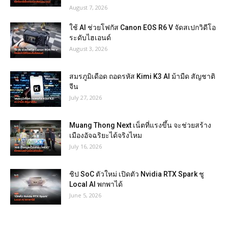
August 7, 2026
ใช้ AI ช่วยโฟกัส Canon EOS R6 V จัดสเปกวิดีโอ
ระดับไฮเอนด์
August 3, 2026
สมรภูมิเดือด ถอดรหัส Kimi K3 AI ม้ามืด สัญชาติ
จีน
July 27, 2026
Muang Thong Next เน็ตที่แรงขึ้น จะช่วยสร้าง
เมืองอัจฉริยะได้จริงไหม
July 16, 2026
ชิป SoC ตัวใหม่ เปิดตัว Nvidia RTX Spark ชู
Local AI พกพาได้
June 5, 2026