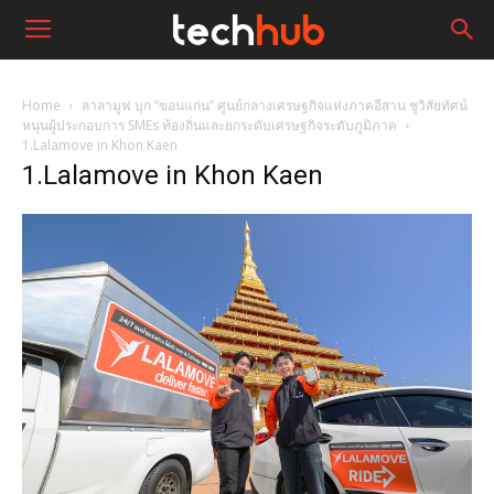
Home
ลาลามูฟ บุก “ขอนแก่น” ศูนย์กลางเศรษฐกิจแห่งภาคอีสาน ชูวิสัยทัศน์
หนุนผู้ประกอบการ SMEs ท้องถิ่นและยกระดับเศรษฐกิจระดับภูมิภาค
1.Lalamove in Khon Kaen
1.Lalamove in Khon Kaen