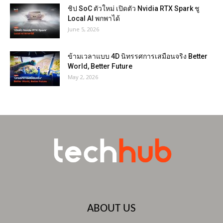
ชิป SoC ตัวใหม่ เปิดตัว Nvidia RTX Spark ชู
Local AI พกพาได้
June 5, 2026
ข้ามเวลาแบบ 4D นิทรรศการเสมือนจริง Better
World, Better Future
May 2, 2026
ABOUT US