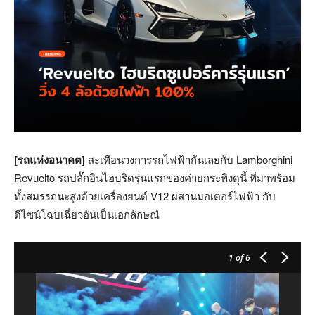
[รถแห่งอนาคต]
สะเทือนวงการรถไฟฟ้ากันเลยกับ Lamborghini
Revuelto รถปลั๊กอินไฮบริดรุ่นแรกของค่ายกระทิงดุนี้ ที่มาพร้อม
ทั้งสมรรถนะสูงด้วยเครื่องยนต์ V12 ผสานมอเตอร์ไฟฟ้า กับ
ดีไซน์โฉบเฉี่ยวอันเป็นเอกลักษณ์
1
of 6