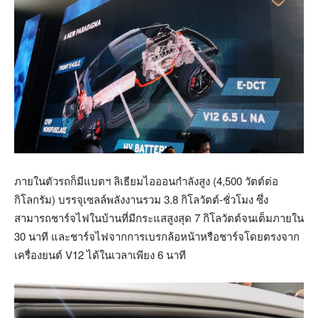
ภายในตัวรถก็มีแบตฯ ลิเธียมไอออนกำลังสูง (4,500 วัตต์ต่อ
กิโลกรัม) บรรจุเซลล์พลังงานรวม 3.8 กิโลวัตต์-ชั่วโมง ซึ่ง
สามารถชาร์จไฟในบ้านที่มีกระแสสูงสุด 7 กิโลวัตต์จนเต็มภายใน
30 นาที และชาร์จไฟจากการเบรกล้อหน้าหรือชาร์จโดยตรงจาก
เครื่องยนต์ V12 ได้ในเวลาเพียง 6 นาที