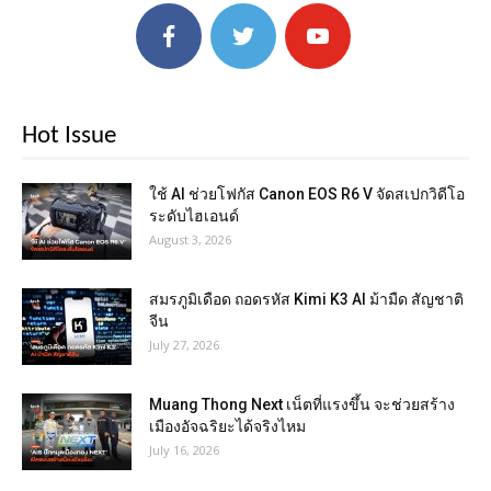
Hot Issue
ใช้ AI ช่วยโฟกัส Canon EOS R6 V จัดสเปกวิดีโอ
ระดับไฮเอนด์
August 3, 2026
สมรภูมิเดือด ถอดรหัส Kimi K3 AI ม้ามืด สัญชาติ
จีน
July 27, 2026
Muang Thong Next เน็ตที่แรงขึ้น จะช่วยสร้าง
เมืองอัจฉริยะได้จริงไหม
July 16, 2026