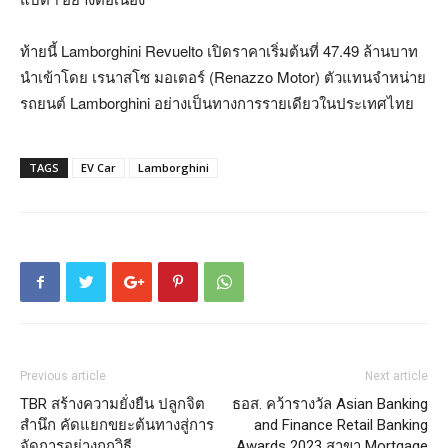
ท้ายนี้ Lamborghini Revuelto เปิดราคาเริ่มต้นที่ 47.49 ล้านบาท
นำเข้าโดย เรนาสโซ มอเตอร์ (Renazzo Motor) ตัวแทนจำหน่าย
รถยนต์ Lamborghini อย่างเป็นทางการรายเดียวในประเทศไทย
TAGS
EV Car
Lamborghini
Previous article
Next article
TBR สร้างความยั่งยืน ปลูกจิต
ธอส. คว้ารางวัล Asian Banking
สำนึก คัดแยกขยะต้นทางสู่การ
and Finance Retail Banking
จัดการอย่างถูกวิธี
Awards 2023 สาขา Mortgage