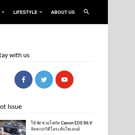
LIFESTYLE
ABOUT US
tay with us
ot Issue
ใช้ AI ช่วยโฟกัส Canon EOS R6 V
จัดสเปกวิดีโอระดับไฮเอนด์