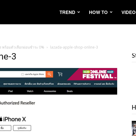
TREND
HOW TO
VIDEO
าร พร้อมตัวเลือกผ่อนชำระ 0%
lazada-apple-shop-online-3
ne-3
S
H