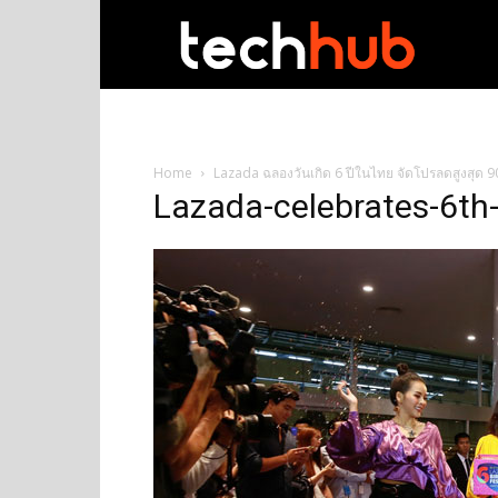
techhub
Home
Lazada ฉลองวันเกิด 6 ปีในไทย จัดโปรลดสูงสุด 9
Lazada-celebrates-6th-