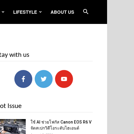
LIFESTYLE
ABOUT US
tay with us
ot Issue
ใช้ AI ช่วยโฟกัส Canon EOS R6 V
จัดสเปกวิดีโอระดับไฮเอนด์