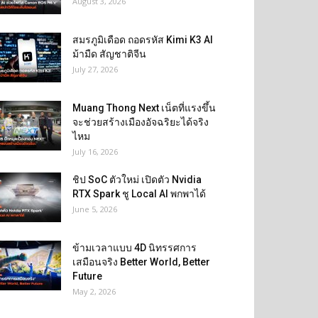
August 3, 2026
สมรภูมิเดือด ถอดรหัส Kimi K3 AI
ม้ามืด สัญชาติจีน
July 27, 2026
Muang Thong Next เน็ตที่แรงขึ้น
จะช่วยสร้างเมืองอัจฉริยะได้จริง
ไหม
July 16, 2026
ชิป SoC ตัวใหม่ เปิดตัว Nvidia
RTX Spark ชู Local AI พกพาได้
June 5, 2026
ข้ามเวลาแบบ 4D นิทรรศการ
เสมือนจริง Better World, Better
Future
May 2, 2026