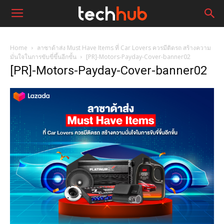
Home
ลาซาด้าส่ง Must Have Items ที่ Car Lovers ควรมีติดรถ สร้างความ
มั่นใจในการขับขี่ขึ้นอีกขั้น
[PR]-Motors-Payday-Cover-banner02
[PR]-Motors-Payday-Cover-banner02