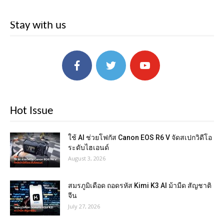
Stay with us
Hot Issue
ใช้ AI ช่วยโฟกัส Canon EOS R6 V จัดสเปกวิดีโอ
ระดับไฮเอนด์
August 3, 2026
สมรภูมิเดือด ถอดรหัส Kimi K3 AI ม้ามืด สัญชาติ
จีน
July 27, 2026