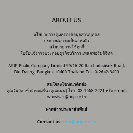
ABOUT US
นโยบายการคุ้มครองข้อมูลส่วนบุคคล
ประกาศความเป็นส่วนตัว
นโยบายการใช้คุกกี้
ใบรับแจ้งการประกอบธุรกิจบริการแพลตฟอร์มดิจิทัล
ARIP Public Company Limited 99/16-20 Ratchadapisek Road,
Din Daeng, Bangkok 10400 Thailand Tel : 0-2642-3400
สนใจลงโฆษณาติดต่อ
คุณวันวิสาข์ คำหอมรื่น (คุณแนน) โทร. 08-1668-2221 หรือ email :
wanvisak@arip.co.th
ฝากข่าวประชาสัมพันธ์
Contact us:
ctm@arip.co.th