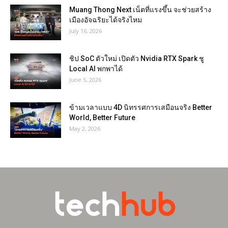
Muang Thong Next เน็ตที่แรงขึ้น จะช่วยสร้าง
เมืองอัจฉริยะได้จริงไหม
July 16, 2026
ชิป SoC ตัวใหม่ เปิดตัว Nvidia RTX Spark ชู
Local AI พกพาได้
June 5, 2026
ข้ามเวลาแบบ 4D นิทรรศการเสมือนจริง Better
World, Better Future
May 2, 2026