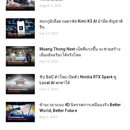
August 3, 2026
สมรภูมิเดือด ถอดรหัส Kimi K3 AI ม้ามืด สัญชาติ
จีน
July 27, 2026
Muang Thong Next เน็ตที่แรงขึ้น จะช่วยสร้าง
เมืองอัจฉริยะได้จริงไหม
July 16, 2026
ชิป SoC ตัวใหม่ เปิดตัว Nvidia RTX Spark ชู
Local AI พกพาได้
June 5, 2026
ข้ามเวลาแบบ 4D นิทรรศการเสมือนจริง Better
World, Better Future
May 2, 2026