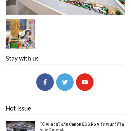
Stay with us
Hot Issue
ใช้ AI ช่วยโฟกัส Canon EOS R6 V จัดสเปกวิดีโอ
ระดับไฮเอนด์