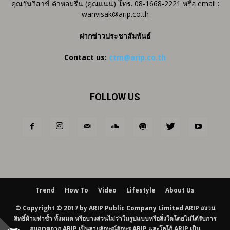
คุณวันวิสาข์ คำหอมรื่น (คุณแนน) โทร. 08-1668-2221 หรือ email :
wanvisak@arip.co.th
ฝากข่าวประชาสัมพันธ์
Contact us:
ctm@arip.co.th
FOLLOW US
Trend
How To
Video
Lifestyle
About Us
© Copyright © 2017 by ARIP Public Company Limited ARIP สงวน
สิทธิ์ห้ามทำซ้ำ ทั้งหมด หรือบางส่วนไม่ว่าในรูปแบบหรือสิ่งใดโดยไม่ได้รับการ
อนุญาตจาก ARIP เป็นลายลักษณ์อักษร ARIP และโลโก้ ARIP เป็น