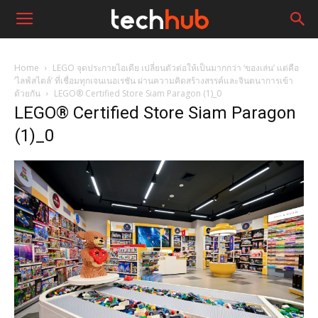
Home
LEGO จุดประกายไอเดีย เปลี่ยนตัวต่อให้เป็นมากกว่า ‘ของเล่น’ แต่คือ
‘ไลฟ์สไตล์’ ที่เชื่อมทุกเจนเนอเรชัน ผ่านความคิดสร้างสรรค์และจินตนาการเข้า
ด้วยกัน
LEGO® Certified Store Siam Paragon (1)_0
LEGO® Certified Store Siam Paragon
(1)_0