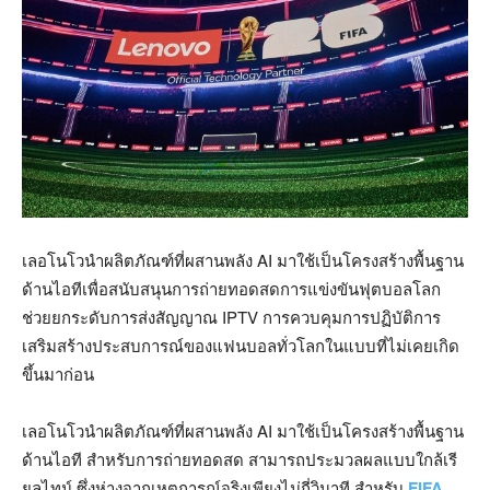
เลอโนโวนำผลิตภัณฑ์ที่ผสานพลัง AI มาใช้เป็นโครงสร้างพื้นฐาน
ด้านไอทีเพื่อสนับสนุนการถ่ายทอดสดการแข่งขันฟุตบอลโลก
ช่วยยกระดับการส่งสัญญาณ IPTV การควบคุมการปฏิบัติการ
เสริมสร้างประสบการณ์ของแฟนบอลทั่วโลกในแบบที่ไม่เคยเกิด
ขึ้นมาก่อน
เลอโนโวนำผลิตภัณฑ์ที่ผสานพลัง AI มาใช้เป็นโครงสร้างพื้นฐาน
ด้านไอที สำหรับการถ่ายทอดสด สามารถประมวลผลแบบใกล้เรี
ยลไทม์ ซึ่งห่างจากเหตุการณ์จริงเพียงไม่กี่วินาที สำหรับ
FIFA