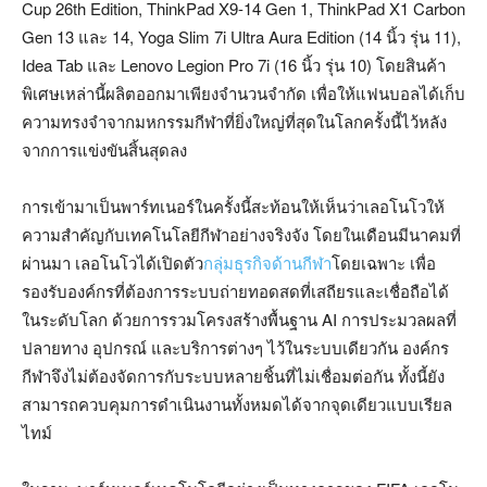
Cup 26th Edition, ThinkPad X9-14 Gen 1, ThinkPad X1 Carbon
Gen 13 และ 14, Yoga Slim 7i Ultra Aura Edition (14 นิ้ว รุ่น 11),
Idea Tab และ Lenovo Legion Pro 7i (16 นิ้ว รุ่น 10) โดยสินค้า
พิเศษเหล่านี้ผลิตออกมาเพียงจำนวนจำกัด เพื่อให้แฟนบอลได้เก็บ
ความทรงจำจากมหกรรมกีฬาที่ยิ่งใหญ่ที่สุดในโลกครั้งนี้ไว้หลัง
จากการแข่งขันสิ้นสุดลง
การเข้ามาเป็นพาร์ทเนอร์ในครั้งนี้สะท้อนให้เห็นว่าเลอโนโวให้
ความสำคัญกับเทคโนโลยีกีฬาอย่างจริงจัง โดยในเดือนมีนาคมที่
ผ่านมา เลอโนโวได้เปิดตัว
กลุ่มธุรกิจด้านกีฬา
โดยเฉพาะ เพื่อ
รองรับองค์กรที่ต้องการระบบถ่ายทอดสดที่เสถียรและเชื่อถือได้
ในระดับโลก ด้วยการรวมโครงสร้างพื้นฐาน AI การประมวลผลที่
ปลายทาง อุปกรณ์ และบริการต่างๆ ไว้ในระบบเดียวกัน องค์กร
กีฬาจึงไม่ต้องจัดการกับระบบหลายชิ้นที่ไม่เชื่อมต่อกัน ทั้งนี้ยัง
สามารถควบคุมการดำเนินงานทั้งหมดได้จากจุดเดียวแบบเรียล
ไทม์