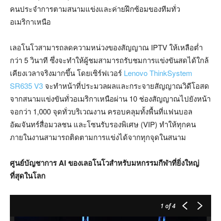
คนประจำการตามสนามแข่งและค่ายฝึกซ้อมของทีมทั่ว
อเมริกาเหนือ
เลอโนโวสามารถลดความหน่วงของสัญญาณ IPTV ให้เหลือต่ำ
กว่า 5 วินาที ซึ่งจะทำให้ผู้ชมสามารถรับชมการแข่งขันสดได้ใกล้
เคียงเวลาจริงมากขึ้น โดยเซิร์ฟเวอร์
Lenovo ThinkSystem
SR635 V3
จะทำหน้าที่ประมวลผลและกระจายสัญญาณวิดีโอสด
จากสนามแข่งขันทั่วอเมริกาเหนือผ่าน 10 ช่องสัญญาณไปยังหน้า
จอกว่า 1,000 จุดทั่วบริเวณงาน ครอบคลุมทั้งพื้นที่แฟนบอล
อัฒจันทร์สื่อมวลชน และโซนรับรองพิเศษ (VIP) ทำให้ทุกคน
ภายในงานสามารถติดตามการแข่งได้จากทุกจุดในสนาม
ศูนย์บัญชาการ AI ของเลอโนโวสำหรับมหกรรมกีฬาที่ยิ่งใหญ่
ที่สุดในโลก
1
of 4