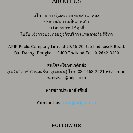
ABOUT US
นโยบายการคุ้มครองข้อมูลส่วนบุคคล
ประกาศความเป็นส่วนตัว
นโยบายการใช้คุกกี้
ใบรับแจ้งการประกอบธุรกิจบริการแพลตฟอร์มดิจิทัล
ARIP Public Company Limited 99/16-20 Ratchadapisek Road,
Din Daeng, Bangkok 10400 Thailand Tel : 0-2642-3400
สนใจลงโฆษณาติดต่อ
คุณวันวิสาข์ คำหอมรื่น (คุณแนน) โทร. 08-1668-2221 หรือ email :
wanvisak@arip.co.th
ฝากข่าวประชาสัมพันธ์
Contact us:
ctm@arip.co.th
FOLLOW US