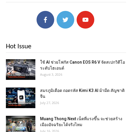
Hot Issue
ใช้ AI ช่วยโฟกัส Canon EOS R6 V จัดสเปกวิดีโอ
ระดับไฮเอนด์
August 3, 2026
สมรภูมิเดือด ถอดรหัส Kimi K3 AI ม้ามืด สัญชาติ
จีน
July 27, 2026
Muang Thong Next เน็ตที่แรงขึ้น จะช่วยสร้าง
เมืองอัจฉริยะได้จริงไหม
July 16, 2026