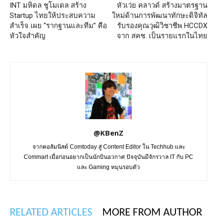
INT มหิดล ชูโมเดล สร้าง
หัวเว่ย คลาวด์ สร้างมาตรฐาน
Startup ไทยให้ประสบความ
ใหม่ด้านการพัฒนาทักษะดิจิทัล
สำเร็จ เผย “รากฐานและทีม” คือ
รับรองคุณวุฒิวิชาชีพ HCCDX
หัวใจสำคัญ
จาก สคช. เป็นรายแรกในไทย
@KBenZ
จากคอลัมนิสต์ Comtoday สู่ Content Editor ใน Techhub และ
Commart เมื่อก่อนอยากเป็นนักบินอวกาศ ปัจจุบันมีจักรวาล IT กับ PC
และ Gaming หมุนรอบตัว
RELATED ARTICLES
MORE FROM AUTHOR