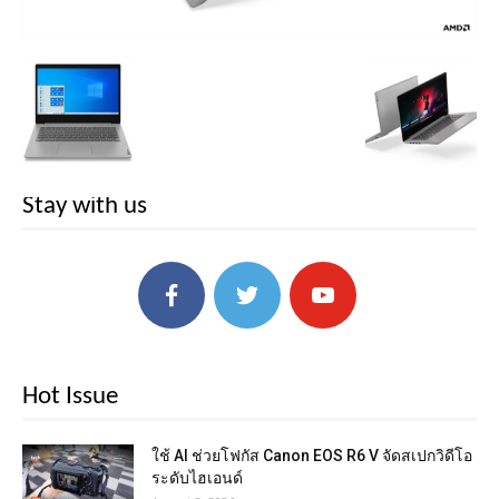
Stay with us
Hot Issue
ใช้ AI ช่วยโฟกัส Canon EOS R6 V จัดสเปกวิดีโอ
ระดับไฮเอนด์