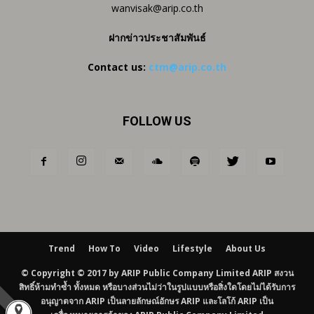
wanvisak@arip.co.th
ฝากข่าวประชาสัมพันธ์
Contact us:
ctm@arip.co.th
FOLLOW US
Trend
How To
Video
Lifestyle
About Us
© Copyright © 2017 by ARIP Public Company Limited ARIP สงวน
สิทธิ์ห้ามทำซ้ำ ทั้งหมด หรือบางส่วนไม่ว่าในรูปแบบหรือสิ่งใดโดยไม่ได้รับการ
อนุญาตจาก ARIP เป็นลายลักษณ์อักษร ARIP และโลโก้ ARIP เป็น