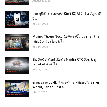
August 3, 2026
สมรภูมิเดือด ถอดรหัส Kimi K3 AI ม้ามืด สัญชาติ
จีน
July 27, 2026
Muang Thong Next เน็ตที่แรงขึ้น จะช่วยสร้าง
เมืองอัจฉริยะได้จริงไหม
July 16, 2026
ชิป SoC ตัวใหม่ เปิดตัว Nvidia RTX Spark ชู
Local AI พกพาได้
June 5, 2026
ข้ามเวลาแบบ 4D นิทรรศการเสมือนจริง Better
World, Better Future
May 2, 2026