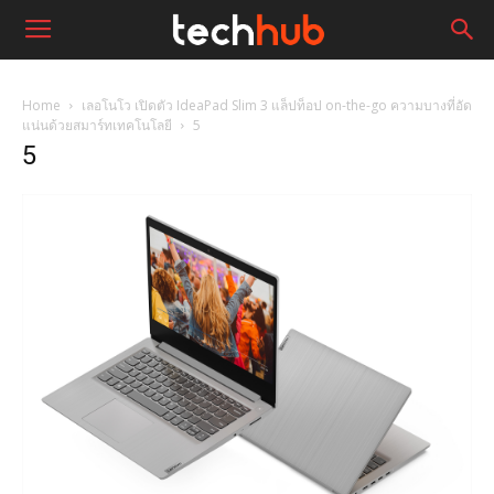
Home
เลอโนโว เปิดตัว IdeaPad Slim 3 แล็ปท็อป on-the-go ความบางที่อัด
แน่นด้วยสมาร์ทเทคโนโลยี
5
5