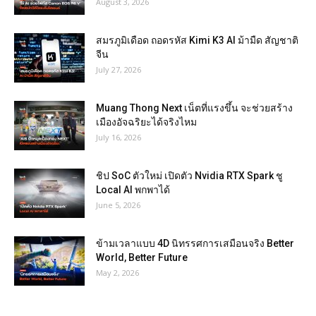
August 3, 2026
สมรภูมิเดือด ถอดรหัส Kimi K3 AI ม้ามืด สัญชาติ
จีน
July 27, 2026
Muang Thong Next เน็ตที่แรงขึ้น จะช่วยสร้าง
เมืองอัจฉริยะได้จริงไหม
July 16, 2026
ชิป SoC ตัวใหม่ เปิดตัว Nvidia RTX Spark ชู
Local AI พกพาได้
June 5, 2026
ข้ามเวลาแบบ 4D นิทรรศการเสมือนจริง Better
World, Better Future
May 2, 2026