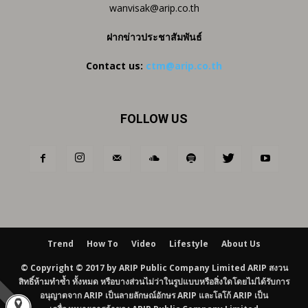
wanvisak@arip.co.th
ฝากข่าวประชาสัมพันธ์
Contact us:
ctm@arip.co.th
FOLLOW US
Trend
How To
Video
Lifestyle
About Us
© Copyright © 2017 by ARIP Public Company Limited ARIP สงวน
สิทธิ์ห้ามทำซ้ำ ทั้งหมด หรือบางส่วนไม่ว่าในรูปแบบหรือสิ่งใดโดยไม่ได้รับการ
อนุญาตจาก ARIP เป็นลายลักษณ์อักษร ARIP และโลโก้ ARIP เป็น