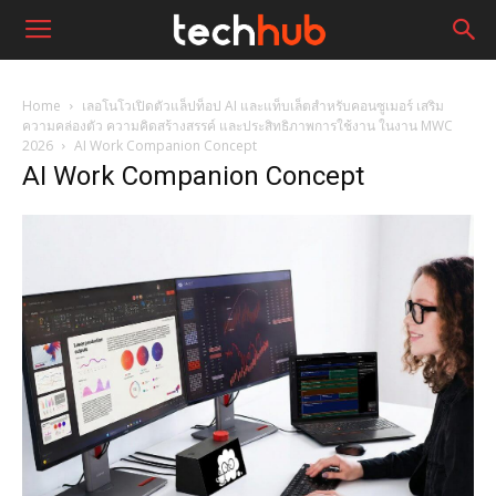
Home
เลอโนโวเปิดตัวแล็ปท็อป AI และแท็บเล็ตสำหรับคอนซูเมอร์ เสริม
ความคล่องตัว ความคิดสร้างสรรค์ และประสิทธิภาพการใช้งาน ในงาน MWC
2026
AI Work Companion Concept
AI Work Companion Concept