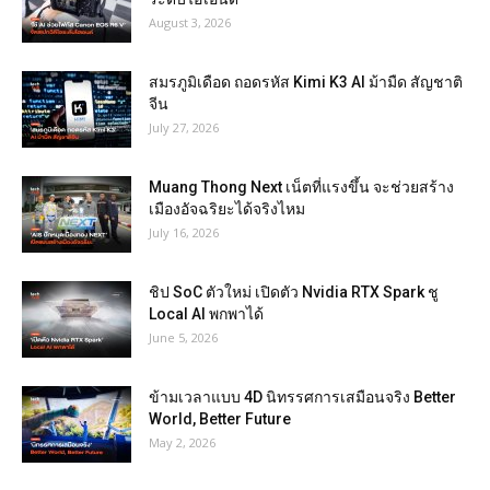
August 3, 2026
สมรภูมิเดือด ถอดรหัส Kimi K3 AI ม้ามืด สัญชาติ
จีน
July 27, 2026
Muang Thong Next เน็ตที่แรงขึ้น จะช่วยสร้าง
เมืองอัจฉริยะได้จริงไหม
July 16, 2026
ชิป SoC ตัวใหม่ เปิดตัว Nvidia RTX Spark ชู
Local AI พกพาได้
June 5, 2026
ข้ามเวลาแบบ 4D นิทรรศการเสมือนจริง Better
World, Better Future
May 2, 2026