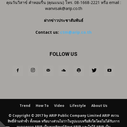
คุณวันวิสาข์ คำหอมรื่น (คุณแนน) โทร. 08-1668-2221 หรือ email :
wanvisak@arip.co.th
ฝากข่าวประชาสัมพันธ์
Contact us:
ctm@arip.co.th
FOLLOW US
Trend
How To
Video
Lifestyle
About Us
© Copyright © 2017 by ARIP Public Company Limited ARIP สงวน
สิทธิ์ห้ามทำซ้ำ ทั้งหมด หรือบางส่วนไม่ว่าในรูปแบบหรือสิ่งใดโดยไม่ได้รับการ
อนุญาตจาก ARIP เป็นลายลักษณ์อักษร ARIP และโลโก้ ARIP เป็น