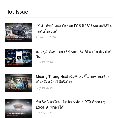
Hot Issue
ใช้ AI ช่วยโฟกัส Canon EOS R6 V จัดสเปกวิดีโอ
ระดับไฮเอนด์
August 3, 2026
สมรภูมิเดือด ถอดรหัส Kimi K3 AI ม้ามืด สัญชาติ
จีน
July 27, 2026
Muang Thong Next เน็ตที่แรงขึ้น จะช่วยสร้าง
เมืองอัจฉริยะได้จริงไหม
July 16, 2026
ชิป SoC ตัวใหม่ เปิดตัว Nvidia RTX Spark ชู
Local AI พกพาได้
June 5, 2026