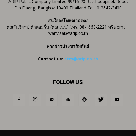
ARIP Public Company Limited 99/16-20 Ratchadapisek Road,
Din Daeng, Bangkok 10400 Thailand Tel : 0-2642-3400
สนใจลงโฆษณาติดต่อ
คุณวันวิสาข์ คำหอมรื่น (คุณแนน) โทร. 08-1668-2221 หรือ email :
wanvisak@arip.co.th
ฝากข่าวประชาสัมพันธ์
Contact us:
ctm@arip.co.th
FOLLOW US