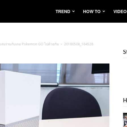
TREND
HOW TO
VIDEO
เล่นร่วมกับเกม Pokemon GO ไปด้วยกัน
20180508_164528
S
H