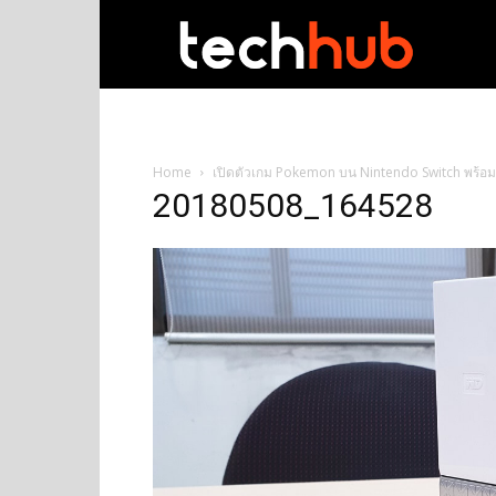
techhub
Home
เปิดตัวเกม Pokemon บน Nintendo Switch พร้อม
20180508_164528