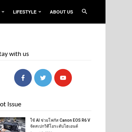
LIFESTYLE
ABOUT US
tay with us
ot Issue
ใช้ AI ช่วยโฟกัส Canon EOS R6 V
จัดสเปกวิดีโอระดับไฮเอนด์