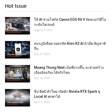
Hot Issue
ใช้ AI ช่วยโฟกัส Canon EOS R6 V จัดสเปกวิดีโอ
ระดับไฮเอนด์
August 3, 2026
สมรภูมิเดือด ถอดรหัส Kimi K3 AI ม้ามืด สัญชาติ
จีน
July 27, 2026
Muang Thong Next เน็ตที่แรงขึ้น จะช่วยสร้าง
เมืองอัจฉริยะได้จริงไหม
July 16, 2026
ชิป SoC ตัวใหม่ เปิดตัว Nvidia RTX Spark ชู
Local AI พกพาได้
June 5, 2026