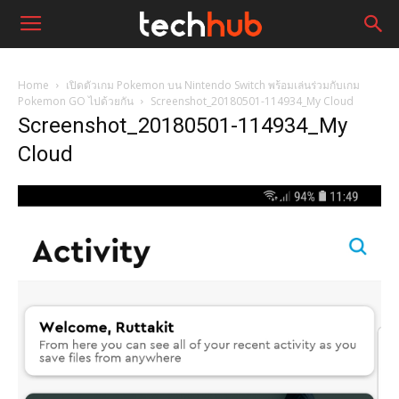
Home
เปิดตัวเกม Pokemon บน Nintendo Switch พร้อมเล่นร่วมกับเกม
Pokemon GO ไปด้วยกัน
Screenshot_20180501-114934_My Cloud
Screenshot_20180501-114934_My
Cloud