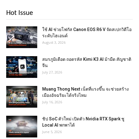
Hot Issue
ใช้ AI ช่วยโฟกัส Canon EOS R6 V จัดสเปกวิดีโอ
ระดับไฮเอนด์
August 3, 2026
สมรภูมิเดือด ถอดรหัส Kimi K3 AI ม้ามืด สัญชาติ
จีน
July 27, 2026
Muang Thong Next เน็ตที่แรงขึ้น จะช่วยสร้าง
เมืองอัจฉริยะได้จริงไหม
July 16, 2026
ชิป SoC ตัวใหม่ เปิดตัว Nvidia RTX Spark ชู
Local AI พกพาได้
June 5, 2026