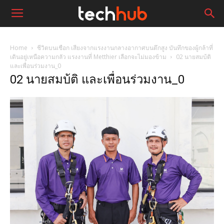
Home
ชีวิตบนเชือก เสียงจากแรงงานกลางอากาศบนตึกสูง บันทึกของผู้กล้าที่
เดินอยู่เหนือความกลัว แรงงานที่ Metthier เลือกจะไม่มองข้าม
02 นายสมบ้ติ
และเพื่อนร่วมงาน_0
02 นายสมบ้ติ และเพื่อนร่วมงาน_0