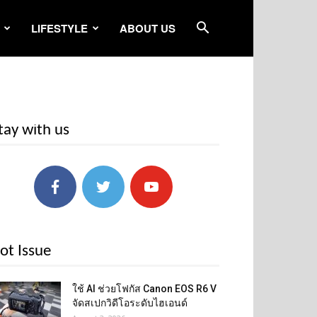
LIFESTYLE
ABOUT US
tay with us
ot Issue
ใช้ AI ช่วยโฟกัส Canon EOS R6 V
จัดสเปกวิดีโอระดับไฮเอนด์