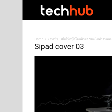
techhub
Home
งานเข้า !! เมื่อโน้ตบุ๊คโดนฟ้าฝ่า ขณะไปทำงานน
Sipad cover 03