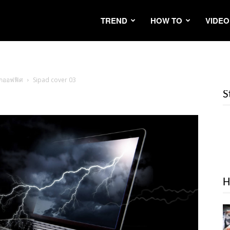
TREND
HOW TO
VIDEO
อกออฟฟิศ
Sipad cover 03
S
H