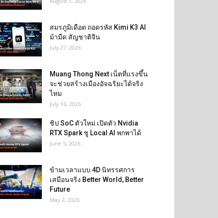
August 3, 2026
สมรภูมิเดือด ถอดรหัส Kimi K3 AI
ม้ามืด สัญชาติจีน
July 27, 2026
Muang Thong Next เน็ตที่แรงขึ้น
จะช่วยสร้างเมืองอัจฉริยะได้จริง
ไหม
July 16, 2026
ชิป SoC ตัวใหม่ เปิดตัว Nvidia
RTX Spark ชู Local AI พกพาได้
June 5, 2026
ข้ามเวลาแบบ 4D นิทรรศการ
เสมือนจริง Better World, Better
Future
May 2, 2026