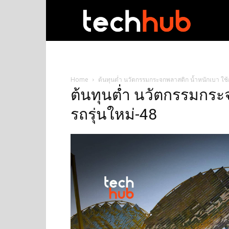
techhub
Home
ต้นทุนต่ำ นวัตกรรมกระจกพลาสติก น้ำหนักเบา ใช้ก
ต้นทุนต่ำ นวัตกรรมกระจ
รถรุ่นใหม่-48