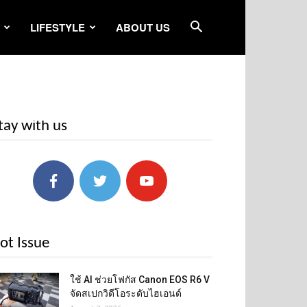
LIFESTYLE
ABOUT US
tay with us
ot Issue
ใช้ AI ช่วยโฟกัส Canon EOS R6 V
จัดสเปกวิดีโอระดับไฮเอนด์