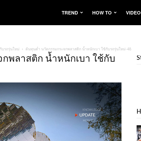
TREND
HOW TO
VIDEO
ับรถรุ่นใหม่
ต้นทุนต่ำ นวัตกรรมกระจกพลาสติก น้ำหนักเบา ใช้กับรถรุ่นใหม่-48
กพลาสติก น้ำหนักเบา ใช้กับ
S
H