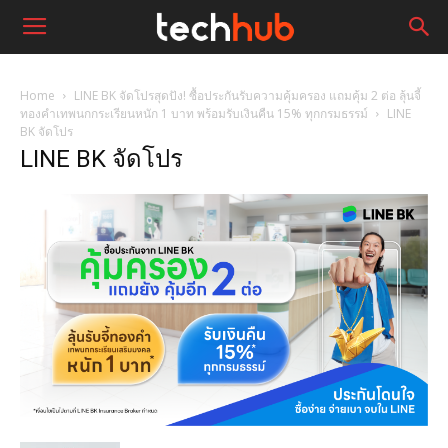
Home
LINE BK จัดโปรสุดปัง! ซื้อประกันรับความคุ้มครอง แถมคุ้ม 2 ต่อ ลุ้นจี้
ทองคำเทพนกกระเรียนหนัก 1 บาท พร้อมรับเงินคืน 15% ทุกกรมธรรม์
LINE
BK จัดโปร
LINE BK จัดโปร